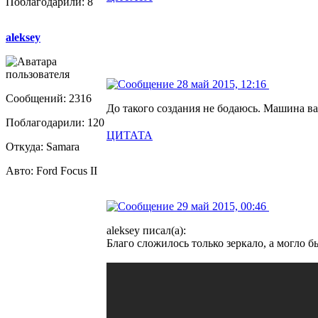
Поблагодарили: 8
aleksey
28 май 2015, 12:16
Сообщений: 2316
До такого создания не бодаюсь. Машина ва
Поблагодарили: 120
ЦИТАТА
Откуда: Samara
Авто: Ford Focus II
29 май 2015, 00:46
aleksey писал(а):
Благо сложилось только зеркало, а могло б