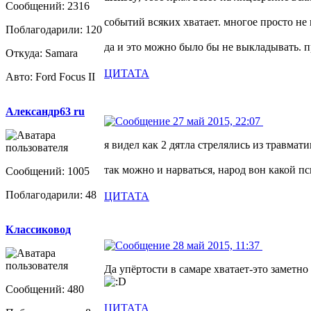
Сообщений: 2316
событий всяких хватает. многое просто не
Поблагодарили: 120
да и это можно было бы не выкладывать. п
Откуда: Samara
ЦИТАТА
Авто: Ford Focus II
Александр63 ru
27 май 2015, 22:07
я видел как 2 дятла стрелялись из травмати
так можно и нарваться, народ вон какой пс
Сообщений: 1005
Поблагодарили: 48
ЦИТАТА
Классиковод
28 май 2015, 11:37
Да упёртости в самаре хватает-это заметн
Сообщений: 480
ЦИТАТА