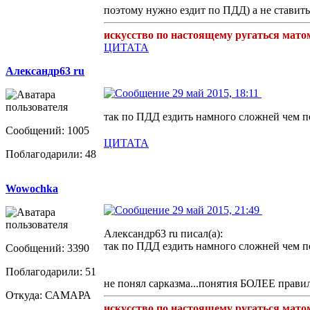
поэтому нужно ездит по ПДД) а не ставит
искусство по настоящему ругаться мато
ЦИТАТА
Александр63 ru
29 май 2015, 18:11
так по ПДД ездить намного сложней чем по
Сообщений: 1005
ЦИТАТА
Поблагодарили: 48
Wowochka
29 май 2015, 21:49
Александр63 ru писал(а):
так по ПДД ездить намного сложней чем по
Сообщений: 3390
Поблагодарили: 51
не понял сарказма...понятия БОЛЕЕ прави
Откуда: САМАРА
искусство по настоящему ругаться мато