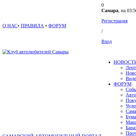
0
Самара
, на 03:5
Регистрация
О НАС
•
ПРАВИЛА
•
ФОРУМ
/
Вход
НОВОСТ
Лент
Ново
Вид
ФОРУМ
Собы
Авто
Поку
Чуде
Сама
Бума
Маш
Бара
Проч