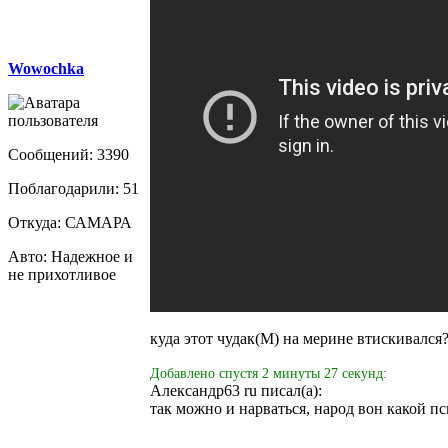
Wowochka
Сообщений: 3390
Поблагодарили: 51
Откуда: САМАРА
Авто: Надежное и
не прихотливое
куда этот чудак(М) на мерине втискивался
Добавлено спустя 2 минуты 27 секунд:
Александр63 ru писал(а):
так можно и нарваться, народ вон какой пс