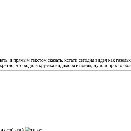
гнать, и прямым текстом сказать. кстати сегодня видел как газель
кретно, что водила крузака видимо всё понял, ну или просто обл
яких событий