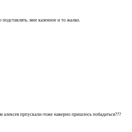
 подставлять. мне казенное и то жалко.
там алексея прпускали-тоже наверно пришлось побадаться???