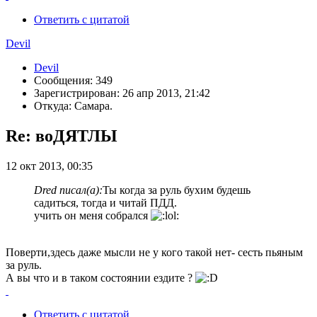
Ответить с цитатой
Devil
Devil
Сообщения: 349
Зарегистрирован: 26 апр 2013, 21:42
Откуда: Самара.
Re: воДЯТЛЫ
12 окт 2013, 00:35
Dred писал(а):
Ты когда за руль бухим будешь
садиться, тогда и читай ПДД.
учить он меня собрался
Поверти,здесь даже мысли не у кого такой нет- сесть пьяным
за руль.
А вы что и в таком состоянии ездите ?
Ответить с цитатой