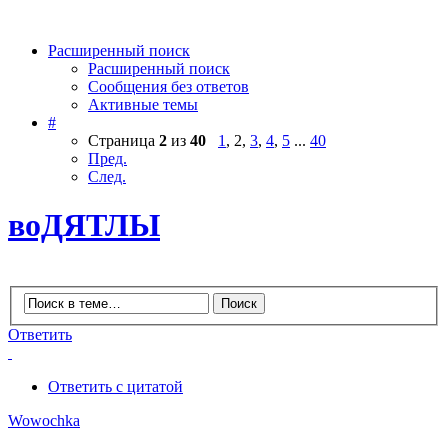
Расширенный поиск
Расширенный поиск
Сообщения без ответов
Активные темы
#
Страница
2
из
40
1
,
2
,
3
,
4
,
5
...
40
Пред.
След.
воДЯТЛЫ
Ответить
Ответить с цитатой
Wowochka