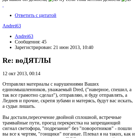
Ответить с цитатой
Andrei63
Andrei63
Сообщения: 45
Зарегистрирован: 21 июн 2013, 10:40
Re: воДЯТЛЫ
12 окт 2013, 00:14
Отправлял материалы с нарушениями Ваших
единомышленников, уважаемый Dred, ("наверное, спешил, а
так все грамотно сделал"), отправляю, и буду отправлять, а
Леднев и прочие, скрепя зубами и матерясь, будут вас искать,
а судьи лишать.
Вы достали,пересечение двойной сплошной, встречные
трамвайные пути, проезд перекрестка на запрещающий
сигнал светофора, "подрезание" без "поворотников" - пошли
вы все к чертям, "гонщики" поганые. Плевал я на таких, как и