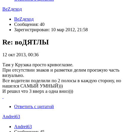
ВеZдеход
ВеZдеход
Сообщения: 40
Зарегистрирован: 10 мар 2012, 21:58
Re: воДЯТЛЫ
12 окт 2013, 00:36
Там у Крузака просто кривоглазие.
При отсутствии знаков и разметки делим проезжую часть
визуально.
Все водители поделили по 2 полосы в каждую сторону, но
нашелся САМЫЙ УМНЫЙ)))
И решил что 3 вверх а одна вниз)))
Ответить с цитатой
Andrei63
Andrei63
Сообщения: 45