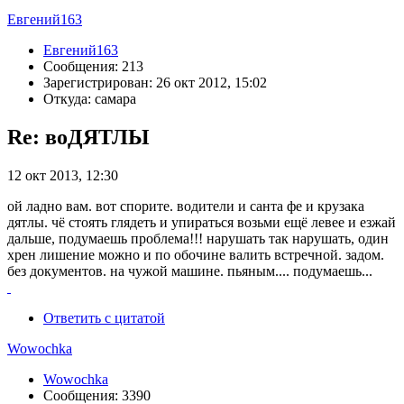
Евгений163
Евгений163
Сообщения: 213
Зарегистрирован: 26 окт 2012, 15:02
Откуда: самара
Re: воДЯТЛЫ
12 окт 2013, 12:30
ой ладно вам. вот спорите. водители и санта фе и крузака
дятлы. чё стоять глядеть и упираться возьми ещё левее и езжай
дальше, подумаешь проблема!!! нарушать так нарушать, один
хрен лишение можно и по обочине валить встречной. задом.
без документов. на чужой машине. пьяным.... подумаешь...
Ответить с цитатой
Wowochka
Wowochka
Сообщения: 3390