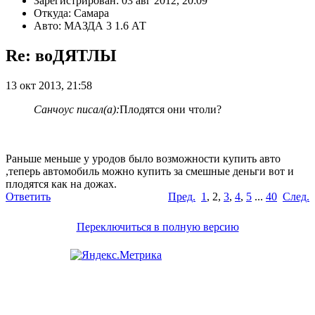
Зарегистрирован: 03 авг 2012, 20:09
Откуда: Самара
Авто: МАЗДА 3 1.6 АТ
Re: воДЯТЛЫ
13 окт 2013, 21:58
Санчоус писал(а):
Плодятся они чтоли?
Раньше меньше у уродов было возможности купить авто
,теперь автомобиль можно купить за смешные деньги вот и
плодятся как на дожах.
Ответить
Пред.
1
,
2
,
3
,
4
,
5
...
40
След.
Переключиться в полную версию