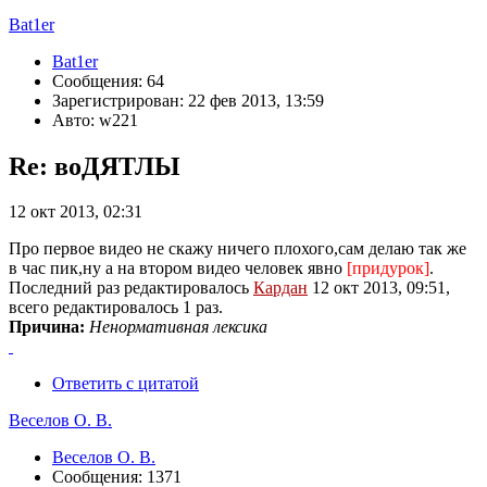
Bat1er
Bat1er
Сообщения: 64
Зарегистрирован: 22 фев 2013, 13:59
Авто: w221
Re: воДЯТЛЫ
12 окт 2013, 02:31
Про первое видео не скажу ничего плохого,сам делаю так же
в час пик,ну а на втором видео человек явно
[придурок]
.
Последний раз редактировалось
Кардан
12 окт 2013, 09:51,
всего редактировалось 1 раз.
Причина:
Ненормативная лексика
Ответить с цитатой
Веселов О. В.
Веселов О. В.
Сообщения: 1371