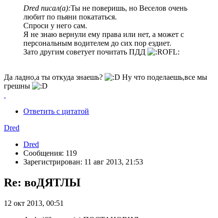
Dred писал(а):
Ты не поверишь, но Веселов очень
любит по пьяни покататься.
Спроси у него сам.
Я не знаю вернули ему права или нет, а может с
персональным водителем до сих пор ездиет.
Зато другим советует почитать ПДД
Да ладно,а ты откуда знаешь?
Ну что поделаешь,все мы
грешны
Ответить с цитатой
Dred
Dred
Сообщения: 119
Зарегистрирован: 11 авг 2013, 21:53
Re: воДЯТЛЫ
12 окт 2013, 00:51