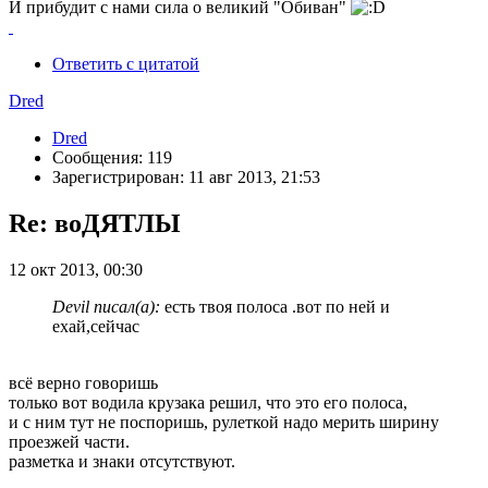
И прибудит с нами сила о великий "Обиван"
Ответить с цитатой
Dred
Dred
Сообщения: 119
Зарегистрирован: 11 авг 2013, 21:53
Re: воДЯТЛЫ
12 окт 2013, 00:30
Devil писал(а):
есть твоя полоса .вот по ней и
ехай,сейчас
всё верно говоришь
только вот водила крузака решил, что это его полоса,
и с ним тут не поспоришь, рулеткой надо мерить ширину
проезжей части.
разметка и знаки отсутствуют.