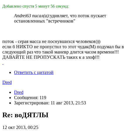
Добавлено спустя 5 минут 56 секунд:
Andrei63 писал(а):
удивляет, что поток пускает
остановленных "встречников"
поток - серая масса не поснувшихся человеков)))
если б НИКТО не пропустил то этот чудак(М) подумал бы в
следующий раз что такой маневр длится часом времени!!!
ДАВАЙТЕ НЕ ПРОПУСКАТЬ таких к а злоф!!!
Ответить с цитатой
Dred
Dred
Сообщения: 119
Зарегистрирован: 11 авг 2013, 21:53
Re: воДЯТЛЫ
12 окт 2013, 00:25