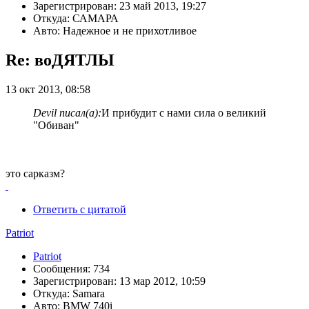
Зарегистрирован: 23 май 2013, 19:27
Откуда: САМАРА
Авто: Надежное и не прихотливое
Re: воДЯТЛЫ
13 окт 2013, 08:58
Devil писал(а):
И прибудит с нами сила о великий
"Обиван"
это сарказм?
Ответить с цитатой
Patriot
Patriot
Сообщения: 734
Зарегистрирован: 13 мар 2012, 10:59
Откуда: Samara
Авто: BMW 740i