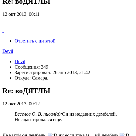
Re: воДЯТЛЫ
12 окт 2013, 00:11
Ответить с цитатой
Devil
Devil
Сообщения: 349
Зарегистрирован: 26 апр 2013, 21:42
Откуда: Самара.
Re: воДЯТЛЫ
12 окт 2013, 00:12
Веселов О. В. писал(а):
Он из недавних дембелей.
Не адаптировался еще.
Да какой он дембель,
ну если тока м.....ий дембель