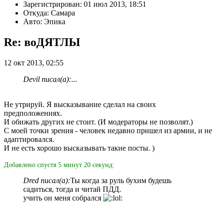
Зарегистрирован: 01 июл 2013, 18:51
Откуда: Самара
Авто: Эпика
Re: воДЯТЛЫ
12 окт 2013, 02:55
Devil писал(а):
...
Не утрируй. Я высказывание сделал на своих
предположениях.
И обижать других не стоит. (И модераторы не позволят.)
С моей точки зрения - человек недавно пришел из армии, и не
адаптировался.
И не есть хорошо высказывать такие посты. )
Добавлено спустя 5 минут 20 секунд:
Dred писал(а):
Ты когда за руль бухим будешь
садиться, тогда и читай ПДД.
учить он меня собрался