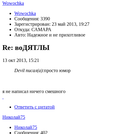
Wowochka
Wowochka
Сообщения: 3390
Зарегистрирован: 23 май 2013, 19:27
Откуда: САМАРА
Авто: Надежное и не прихотливое
Re: воДЯТЛЫ
13 окт 2013, 15:21
Devil писал(а):
просто юмор
я не написал ничего смешного
Ответить с цитатой
Николай75
Николай75
Сообщения: 402