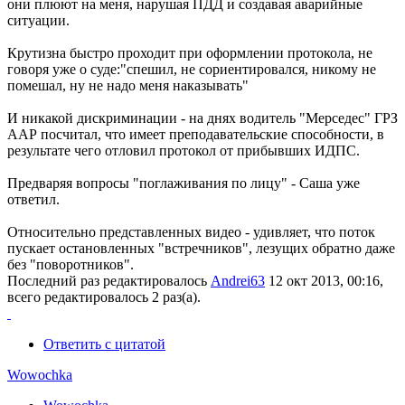
они плюют на меня, нарушая ПДД и создавая аварийные
ситуации.
Крутизна быстро проходит при оформлении протокола, не
говоря уже о суде:"спешил, не сориентировался, никому не
помешал, ну не надо меня наказывать"
И никакой дискриминации - на днях водитель "Мерседес" ГРЗ
ААР посчитал, что имеет преподавательские способности, в
результате чего отловил протокол от прибывших ИДПС.
Предваряя вопросы "поглаживания по лицу" - Саша уже
ответил.
Относительно представленных видео - удивляет, что поток
пускает остановленных "встречников", лезущих обратно даже
без "поворотников".
Последний раз редактировалось
Andrei63
12 окт 2013, 00:16,
всего редактировалось 2 раз(а).
Ответить с цитатой
Wowochka