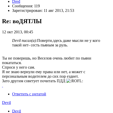
Dred
Сообщения: 119
Зарегистрирован: 11 авг 2013, 21:53
Re: воДЯТЛЫ
12 окт 2013, 00:45
Devil писал(а):
Поверти,здесь даже мысли не у кого
такой нет- сесть пьяным за руль.
Ты не поверишь, но Веселов очень любит по пьяни
покататься.
Спроси у него сам.
Я не знаю вернули ему права или нет, а может с
персональным водителем до сих пор ездиет.
Зато другим советует почитать ПДД
Ответить с цитатой
Devil
Devil