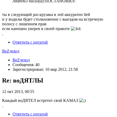
Andrei63 писал(а):
ПОСТАНОВИЛ:
ты в следующий раз крузака в лоб аккуратно бей
и у водилы будет столкновение с выездом на встречную
полосу с лишением прав
если канешно уверен в своей правоте
Ответить с цитатой
ВеZдеход
ВеZдеход
Сообщения: 40
Зарегистрирован: 10 мар 2012, 21:58
Re: воДЯТЛЫ
12 окт 2013, 00:55
Каждый воДЯТЕЛ встретит свой КАМАЗ
Ответить с цитатой