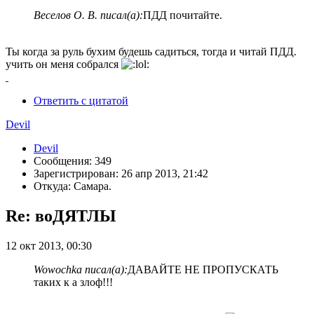
Веселов О. В. писал(а):
ПДД почитайте.
Ты когда за руль бухим будешь садиться, тогда и читай ПДД.
учить он меня собрался
Ответить с цитатой
Devil
Devil
Сообщения: 349
Зарегистрирован: 26 апр 2013, 21:42
Откуда: Самара.
Re: воДЯТЛЫ
12 окт 2013, 00:30
Wowochka писал(а):
ДАВАЙТЕ НЕ ПРОПУСКАТЬ
таких к а злоф!!!