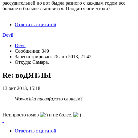
рассудительней но вот быдла разного с каждым годом все
больше и больше становится. Плодятся они чтоли?
Ответить с цитатой
Devil
Devil
Сообщения: 349
Зарегистрирован: 26 апр 2013, 21:42
Откуда: Самара.
Re: воДЯТЛЫ
13 окт 2013, 15:18
Wowochka писал(а):
это сарказм?
Нет,просто юмор
и не более.
Ответить с цитатой