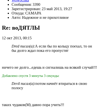
Wowochka
Сообщения: 3390
Зарегистрирован: 23 май 2013, 19:27
Откуда: САМАРА
Авто: Надежное и не прихотливое
Re: воДЯТЛЫ
12 окт 2013, 00:15
Dred писал(а):
А если бы по кольцу поехал, то он
бы долго ждал пока его пропустят
ничего не долго...едешь и сигналишь на всякий случай!!!
Добавлено спустя 3 минуты 3 секунды:
Devil писал(а):
потом начнёт втираться в свою
полосу
таких чудаков(М) давно пора учить!!!