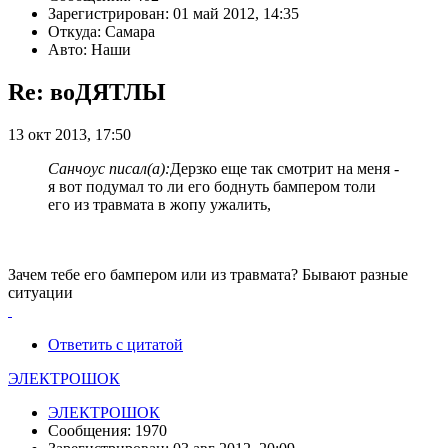
Зарегистрирован: 01 май 2012, 14:35
Откуда: Самара
Авто: Наши
Re: воДЯТЛЫ
13 окт 2013, 17:50
Санчоус писал(а):
Дерзко еще так смотрит на меня -
я вот подумал то ли его боднуть бампером толи
его из травмата в жопу ужалить,
Зачем тебе его бампером или из травмата? Бывают разные
ситуации
Ответить с цитатой
ЭЛЕКТРОШОК
ЭЛЕКТРОШОК
Сообщения: 1970