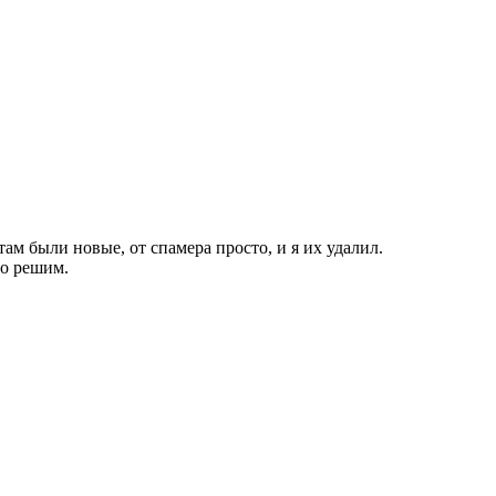
там были новые, от спамера просто, и я их удалил.
но решим.