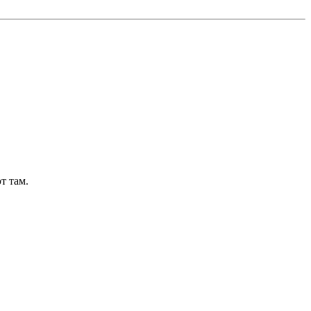
т там.