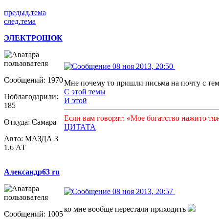
предыд.тема
след.тема
ЭЛЕКТРОШОК
08 ноя 2013, 20:50
Сообщений: 1970
Мне почему то пришли письма на почту с тем 
С этой темы
Поблагодарили:
И этой
185
Если вам говорят: «Мое богатство нажито тя
Откуда: Самара
ЦИТАТА
Авто: МАЗДА 3
1.6 АТ
Александр63 ru
08 ноя 2013, 20:57
ко мне вообще перестали приходить
Сообщений: 1005