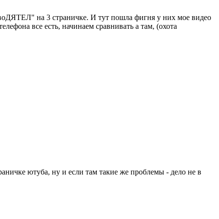
"воДЯТЕЛ" на 3 страничке. И тут пошла фигня у них мое видео
елефона все есть, начинаем сравнивать а там, (охота
аничке ютуба, ну и если там такие же проблемы - дело не в