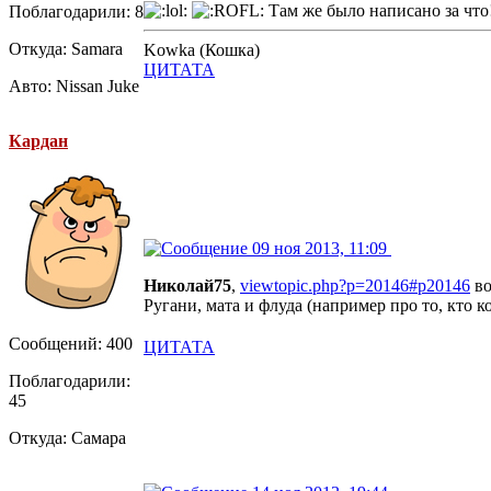
Там же было написано за что!
Поблагодарили: 8
Откуда: Samara
Kowka (Кошка)
ЦИТАТА
Авто: Nissan Juke
Кардан
09 ноя 2013, 11:09
Николай75
,
viewtopic.php?p=20146#p20146
во
Ругани, мата и флуда (например про то, кто к
Сообщений: 400
ЦИТАТА
Поблагодарили:
45
Откуда: Самара