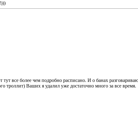
)))
т тут все более чем подробно расписано. И о банах разговариваю
ого троллит) Ваших я удалил уже достаточно много за все время.