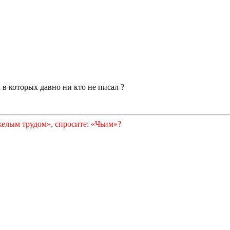
в которых давно ни кто не писал ?
желым трудом», спросите: «Чьим»?