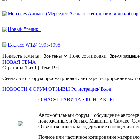
Mercedes A-класс (Мерседес А-класс) тест драйв видео-обзор.
Новый "гелик"
E-класс W124 1993-1995
Показать темы за:
Поле сортировки
НОВАЯ ТЕМА
Страница
1
из
1
[ Тем: 19 ]
Сейчас этот форум просматривают: нет зарегистрированных пол
НОВОСТИ
ФОРУМ
ОТЗЫВЫ
Регистрация
/
Вход
О НАС
•
ПРАВИЛА
•
КОНТАКТЫ
Автомобильный форум – обсуждение автосервис
подержанных и битых. Машины в Самаре. Сам
Ответственность за содержание сообщения несё
Полное или частичное копирование материалов