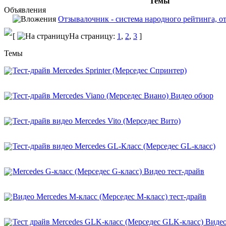
Темы
Объявления
Отзывалочник - система народного рейтинга, от
[
На страницу:
1
,
2
,
3
]
Темы
Тест-драйв Mercedes Sprinter (Мерседес Спринтер)
Тест-драйв Mercedes Viano (Мерседес Виано) Видео обзор
Тест-драйв видео Mercedes Vito (Мерседес Вито)
Тест-драйв видео Mercedes GL-Класс (Мерседес GL-класс)
Mercedes G-класс (Мерседес G-класс) Видео тест-драйв
Видео Mercedes M-класс (Мерседес M-класс) тест-драйв
Тест драйв Mercedes GLK-класс (Мерседес GLK-класс) Видео