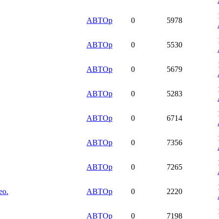
АВТОр
0
5978
АВТОр
0
5530
АВТОр
0
5679
АВТОр
0
5283
АВТОр
0
6714
АВТОр
0
7356
АВТОр
0
7265
ео.
АВТОр
0
2220
АВТОр
0
7198