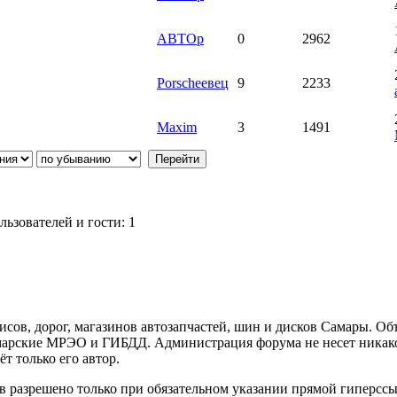
АВТОр
0
2962
Porscheeвец
9
2233
Мaxim
3
1491
ьзователей и гости: 1
ов, дорог, магазинов автозапчастей, шин и дисков Самары. Об
арские МРЭО и ГИБДД. Администрация форума не несет никакой
т только его автор.
 разрешено только при обязательном указании прямой гиперссы