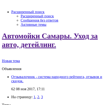
Расширенный поиск
Расширенный поиск
Сообщения без ответов
Активные темы
Автомойки Самары. Уход за
авто, детейлинг.
Новая тема
Объявления
Отзывалочник - система народного рейтинга, отзывов и
скидок.
62
08 ноя 2017, 17:11
На страницу:
1
,
2
,
3
Темы