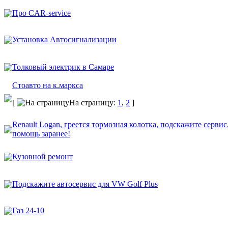
Про CAR-service
Установка Автосигнализации
Толковый электрик в Самаре
Стоавто на к.маркса
[
На страницу:
1
,
2
]
Renault Logan, греется тормозная колотка, подскажите сервис
помощь заранее!
Кузовной ремонт
Подскажите автосервис для VW Golf Plus
Газ 24-10