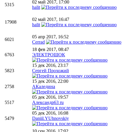
02 май 2017, 17:00
5315
halit
02 май 2017, 16:47
17908
halit
05 апр 2017, 16:52
6021
Cerrad
18 фев 2017, 08:47
6763
ЭЛЕКТРОШОК
15 дек 2016, 23:17
5823
Сергей Прохожий
15 дек 2016, 22:00
2758
АКаледина
05 дек 2016, 19:57
5517
Александр63 ru
05 дек 2016, 16:08
5479
Daniil.YUhnovskiy
10 сен 2016, 17:02