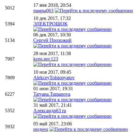
17 янв 2018, 20:54
5012
magna063
10 дек 2017, 17:32
5394
ЭЛЕКТРОШОК
06 дек 2017, 10:30
5134
Сергей Прохожий
28 ноя 2017, 11:38
7907
kons.ner.123
10 ноя 2017, 09:45
7809
AlekceyTolstopyatov
01 июн 2017, 19:31
6227
Tatyana.Tumanova
31 май 2017, 21:41
5352
Александр63 ru
05 май 2017, 23:06
5932
индеец