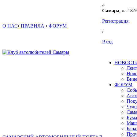
4
Самара
, на 18:5
Регистрация
О НАС
•
ПРАВИЛА
•
ФОРУМ
/
Вход
НОВОСТ
Лент
Ново
Вид
ФОРУМ
Собы
Авто
Поку
Чуде
Сама
Бума
Маш
Бара
Проч