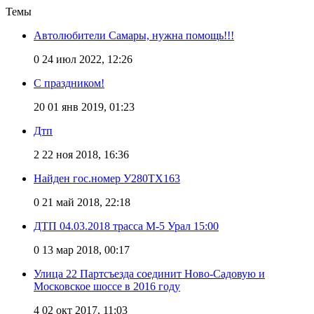
Темы
Автолюбители Самары, нужна помощь!!!
0
24 июл 2022, 12:26
С праздником!
20
01 янв 2019, 01:23
Дтп
2
22 ноя 2018, 16:36
Найден гос.номер У280ТХ163
0
21 май 2018, 22:18
ДТП 04.03.2018 трасса М-5 Урал 15:00
0
13 мар 2018, 00:17
Улица 22 Партсъезда соединит Ново-Садовую и
Московское шоссе в 2016 году
4
02 окт 2017, 11:03