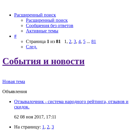
Расширенный поиск
Расширенный поиск
Сообщения без ответов
Активные темы
#
Страница
1
из
81
1
,
2
,
3
,
4
,
5
...
81
След.
События и новости
Новая тема
Объявления
Отзывалочник - система народного рейтинга, отзывов и
скидок.
62
08 ноя 2017, 17:11
На страницу:
1
,
2
,
3