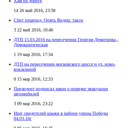
Хам на дороге
14
26 май 2016, 23:58
Сбит пешеход. Опять Яндекс такси
3
22 май 2016, 10:46
ДТП 15.03.2016 на пересечении Георгия Демитрова -
Демократическая
1
19 мар 2016, 17:34
ДТП на пересечении московского шоссе и ул. ново-
вокзальной
0
15 мар 2016, 12:33
Президент подписал закон о порядке эвакуации
автомобилей
3
09 мар 2016, 23:22
Ищу свидетелей кражи в районе улицы Победы
04.03.16г