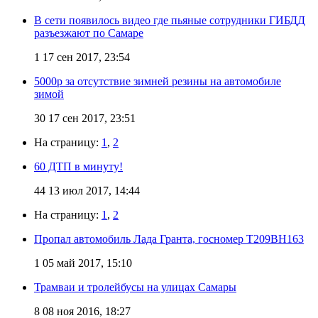
В сети появилось видео где пьяные сотрудники ГИБДД
разъезжают по Самаре
1
17 сен 2017, 23:54
5000р за отсутствие зимней резины на автомобиле
зимой
30
17 сен 2017, 23:51
На страницу:
1
,
2
60 ДТП в минуту!
44
13 июл 2017, 14:44
На страницу:
1
,
2
Пропал автомобиль Лада Гранта, госномер Т209ВН163
1
05 май 2017, 15:10
Трамваи и тролейбусы на улицах Самары
8
08 ноя 2016, 18:27