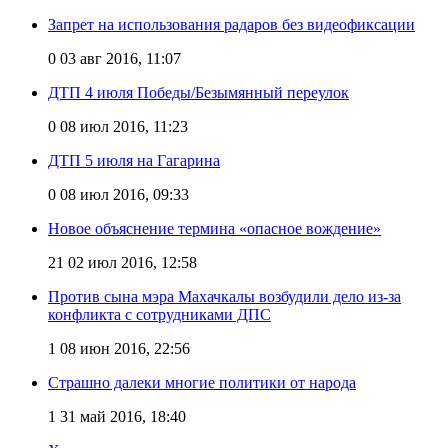
Запрет на использования радаров без видеофиксации
0
03 авг 2016, 11:07
ДТП 4 июля Победы/Безымянный переулок
0
08 июл 2016, 11:23
ДТП 5 июля на Гагарина
0
08 июл 2016, 09:33
Новое объяснение термина «опасное вождение»
21
02 июл 2016, 12:58
Против сына мэра Махачкалы возбудили дело из-за
конфликта c сотрудниками ДПС
1
08 июн 2016, 22:56
Страшно далеки многие политики от народа
1
31 май 2016, 18:40