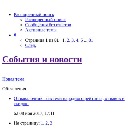
Расширенный поиск
Расширенный поиск
Сообщения без ответов
Активные темы
#
Страница
1
из
81
1
,
2
,
3
,
4
,
5
...
81
След.
События и новости
Новая тема
Объявления
Отзывалочник - система народного рейтинга, отзывов и
скидок.
62
08 ноя 2017, 17:11
На страницу:
1
,
2
,
3