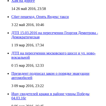
Хам на дороге
14
26 май 2016, 23:58
Сбит пешеход. Опять Яндекс такси
3
22 май 2016, 10:46
ДТП 15.03.2016 на пересечении Георгия Демитрова -
Демократическая
1
19 мар 2016, 17:34
ДТП на пересечении московского шоссе и ул. ново-
вокзальной
0
15 мар 2016, 12:33
Президент подписал закон о порядке эвакуации
автомобилей
3
09 мар 2016, 23:22
Ищу свидетелей кражи в районе улицы Победы
04.03.16г