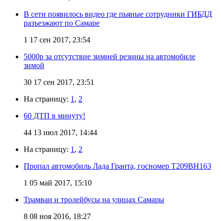
В сети появилось видео где пьяные сотрудники ГИБДД
разъезжают по Самаре
1
17 сен 2017, 23:54
5000р за отсутствие зимней резины на автомобиле
зимой
30
17 сен 2017, 23:51
На страницу:
1
,
2
60 ДТП в минуту!
44
13 июл 2017, 14:44
На страницу:
1
,
2
Пропал автомобиль Лада Гранта, госномер Т209ВН163
1
05 май 2017, 15:10
Трамваи и тролейбусы на улицах Самары
8
08 ноя 2016, 18:27