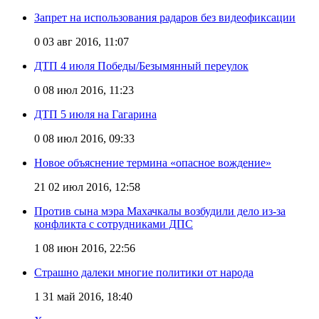
Запрет на использования радаров без видеофиксации
0
03 авг 2016, 11:07
ДТП 4 июля Победы/Безымянный переулок
0
08 июл 2016, 11:23
ДТП 5 июля на Гагарина
0
08 июл 2016, 09:33
Новое объяснение термина «опасное вождение»
21
02 июл 2016, 12:58
Против сына мэра Махачкалы возбудили дело из-за
конфликта c сотрудниками ДПС
1
08 июн 2016, 22:56
Страшно далеки многие политики от народа
1
31 май 2016, 18:40