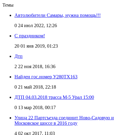
Темы
Автолюбители Самары, нужна помощь!!!
0
24 июл 2022, 12:26
С праздником!
20
01 янв 2019, 01:23
Дтп
2
22 ноя 2018, 16:36
Найден гос.номер У280ТХ163
0
21 май 2018, 22:18
ДТП 04.03.2018 трасса М-5 Урал 15:00
0
13 мар 2018, 00:17
Улица 22 Партсъезда соединит Ново-Садовую и
Московское шоссе в 2016 году
4
02 окт 2017, 11:03