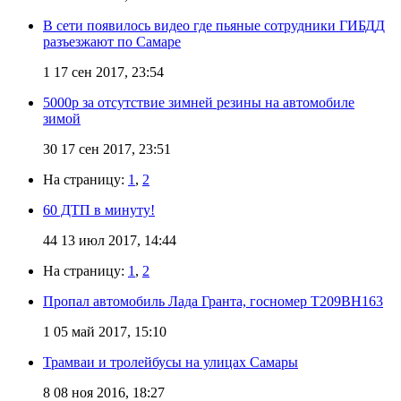
В сети появилось видео где пьяные сотрудники ГИБДД
разъезжают по Самаре
1
17 сен 2017, 23:54
5000р за отсутствие зимней резины на автомобиле
зимой
30
17 сен 2017, 23:51
На страницу:
1
,
2
60 ДТП в минуту!
44
13 июл 2017, 14:44
На страницу:
1
,
2
Пропал автомобиль Лада Гранта, госномер Т209ВН163
1
05 май 2017, 15:10
Трамваи и тролейбусы на улицах Самары
8
08 ноя 2016, 18:27