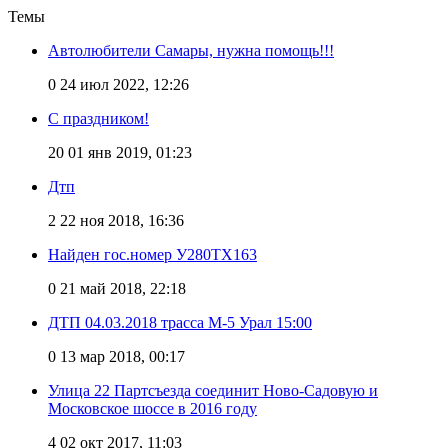
Темы
Автолюбители Самары, нужна помощь!!!
0
24 июл 2022, 12:26
С праздником!
20
01 янв 2019, 01:23
Дтп
2
22 ноя 2018, 16:36
Найден гос.номер У280ТХ163
0
21 май 2018, 22:18
ДТП 04.03.2018 трасса М-5 Урал 15:00
0
13 мар 2018, 00:17
Улица 22 Партсъезда соединит Ново-Садовую и
Московское шоссе в 2016 году
4
02 окт 2017, 11:03