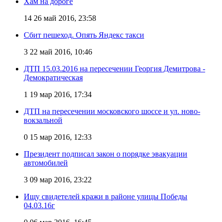
Хам на дороге
14
26 май 2016, 23:58
Сбит пешеход. Опять Яндекс такси
3
22 май 2016, 10:46
ДТП 15.03.2016 на пересечении Георгия Демитрова -
Демократическая
1
19 мар 2016, 17:34
ДТП на пересечении московского шоссе и ул. ново-
вокзальной
0
15 мар 2016, 12:33
Президент подписал закон о порядке эвакуации
автомобилей
3
09 мар 2016, 23:22
Ищу свидетелей кражи в районе улицы Победы
04.03.16г