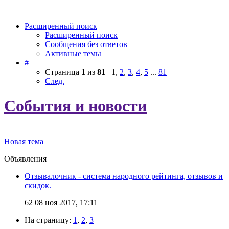
Расширенный поиск
Расширенный поиск
Сообщения без ответов
Активные темы
#
Страница
1
из
81
1
,
2
,
3
,
4
,
5
...
81
След.
События и новости
Новая тема
Объявления
Отзывалочник - система народного рейтинга, отзывов и
скидок.
62
08 ноя 2017, 17:11
На страницу:
1
,
2
,
3