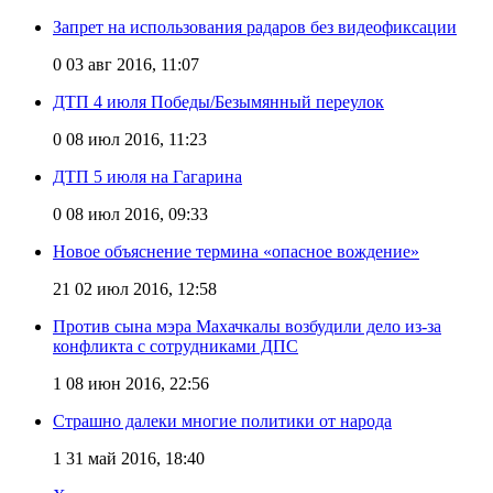
Запрет на использования радаров без видеофиксации
0
03 авг 2016, 11:07
ДТП 4 июля Победы/Безымянный переулок
0
08 июл 2016, 11:23
ДТП 5 июля на Гагарина
0
08 июл 2016, 09:33
Новое объяснение термина «опасное вождение»
21
02 июл 2016, 12:58
Против сына мэра Махачкалы возбудили дело из-за
конфликта c сотрудниками ДПС
1
08 июн 2016, 22:56
Страшно далеки многие политики от народа
1
31 май 2016, 18:40