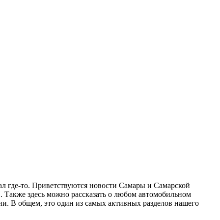
ал где-то. Приветствуются новости Самары и Самарской
П. Также здесь можно рассказать о любом автомобильном
ии. В общем, это один из самых активных разделов нашего