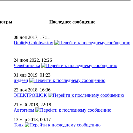
мотры
Последнее сообщение
08 ноя 2017, 17:11
4
Dmitriy.Golohvastov
24 июл 2022, 12:26
9
Челябиночка
01 янв 2019, 01:23
индеец
22 ноя 2018, 16:36
ЭЛЕКТРОШОК
21 май 2018, 22:18
Автогном
13 мар 2018, 00:17
Тоня