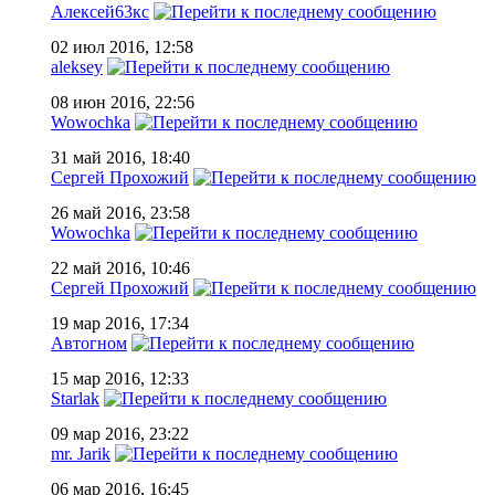
Алексей63кс
02 июл 2016, 12:58
aleksey
08 июн 2016, 22:56
Wowochka
31 май 2016, 18:40
Сергей Прохожий
26 май 2016, 23:58
Wowochka
22 май 2016, 10:46
Сергей Прохожий
19 мар 2016, 17:34
Автогном
15 мар 2016, 12:33
Starlak
09 мар 2016, 23:22
mr. Jarik
06 мар 2016, 16:45