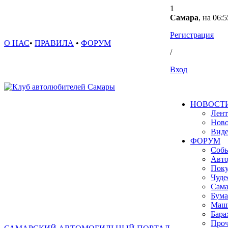
1
Самара
, на 06:5
Регистрация
О НАС
•
ПРАВИЛА
•
ФОРУМ
/
Вход
НОВОСТ
Лент
Ново
Вид
ФОРУМ
Собы
Авто
Поку
Чуде
Сама
Бума
Маш
Бара
Проч