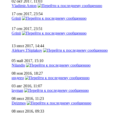
02 окт 2017, 11:03
Vladimir.Anton
17 сен 2017, 23:54
Grinii
17 сен 2017, 23:51
Grinii
13 июл 2017, 14:44
Aleksey.TSiplakov
05 май 2017, 15:10
Nilandis
08 ноя 2016, 18:27
индеец
03 авг 2016, 11:07
layman
08 июл 2016, 11:23
Deizmos
08 июл 2016, 09:33