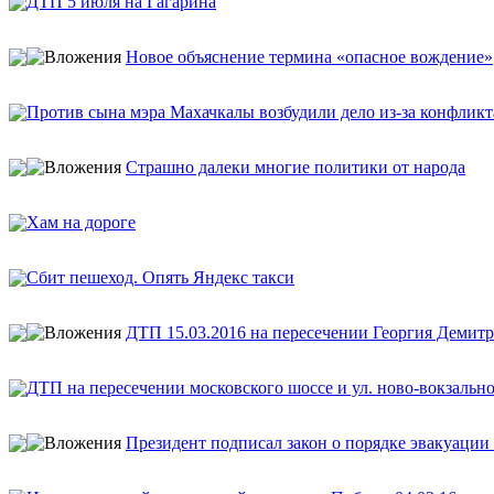
ДТП 5 июля на Гагарина
Новое объяснение термина «опасное вождение»
Против сына мэра Махачкалы возбудили дело из-за конфлик
Страшно далеки многие политики от народа
Хам на дороге
Сбит пешеход. Опять Яндекс такси
ДТП 15.03.2016 на пересечении Георгия Демитр
ДТП на пересечении московского шоссе и ул. ново-вокзальн
Президент подписал закон о порядке эвакуации