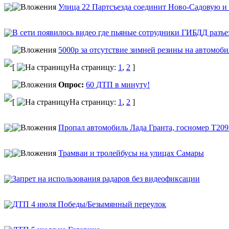
Улица 22 Партсъезда соединит Ново-Садовую и 
В сети появилось видео где пьяные сотрудники ГИБДД разъ
5000р за отсутствие зимней резины на автомоб
[
На страницу:
1
,
2
]
Опрос:
60 ДТП в минуту!
[
На страницу:
1
,
2
]
Пропал автомобиль Лада Гранта, госномер Т20
Трамваи и тролейбусы на улицах Самары
Запрет на использования радаров без видеофиксации
ДТП 4 июля Победы/Безымянный переулок