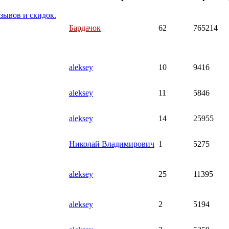
зывов и скидок.
Бардачок
62
765214
aleksey
10
9416
aleksey
11
5846
aleksey
14
25955
Николай Владимирович
1
5275
aleksey
25
11395
aleksey
2
5194