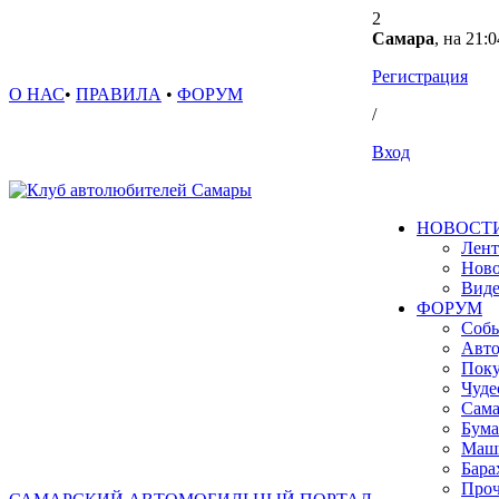
2
Самара
, на 21:0
Регистрация
О НАС
•
ПРАВИЛА
•
ФОРУМ
/
Вход
НОВОСТ
Лент
Ново
Вид
ФОРУМ
Собы
Авто
Поку
Чуде
Сама
Бума
Маш
Бара
Проч