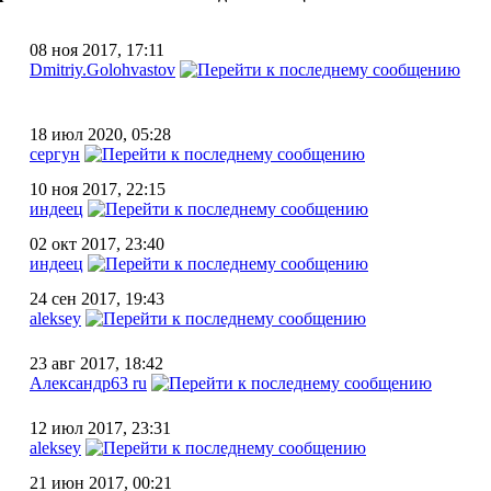
08 ноя 2017, 17:11
Dmitriy.Golohvastov
18 июл 2020, 05:28
сергун
10 ноя 2017, 22:15
индеец
02 окт 2017, 23:40
индеец
24 сен 2017, 19:43
aleksey
23 авг 2017, 18:42
Александр63 ru
12 июл 2017, 23:31
aleksey
21 июн 2017, 00:21