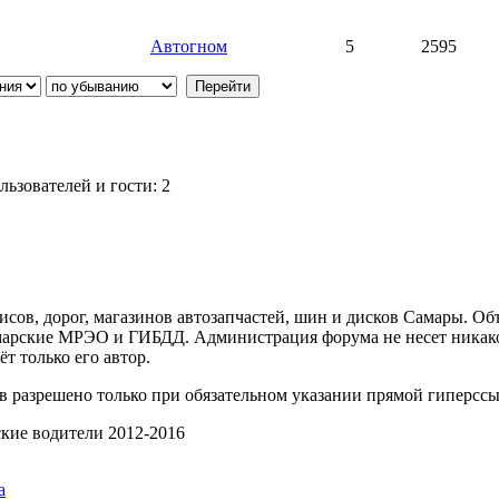
Автогном
5
2595
ьзователей и гости: 2
ов, дорог, магазинов автозапчастей, шин и дисков Самары. Об
арские МРЭО и ГИБДД. Администрация форума не несет никакой
т только его автор.
 разрешено только при обязательном указании прямой гиперссы
ские водители 2012-2016