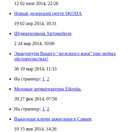
12
02 июн 2014, 22:26
Новый дилерский центр SKODA
19
02 апр 2014, 10:31
Шумоизоляция Автомобиля
2
24 мар 2014, 10:06
Эвакуируем Вашего "железного коня" при любых
обстоятельствах!
36
19 мар 2014, 11:33
На страницу:
1
,
2
Меловые ароматизаторы Eikosha.
39
27 фев 2014, 07:58
На страницу:
1
,
2
Выкидные ключи зажигания в Самаре
10
15 янв 2014, 14:26