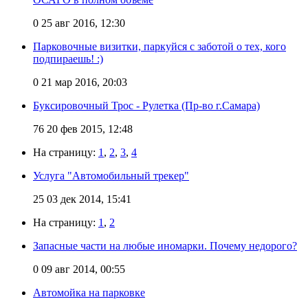
0
25 авг 2016, 12:30
Парковочные визитки, паркуйся с заботой о тех, кого
подпираешь! :)
0
21 мар 2016, 20:03
Буксировочный Трос - Рулетка (Пр-во г.Самара)
76
20 фев 2015, 12:48
На страницу:
1
,
2
,
3
,
4
Услуга "Автомобильный трекер"
25
03 дек 2014, 15:41
На страницу:
1
,
2
Запасные части на любые иномарки. Почему недорого?
0
09 авг 2014, 00:55
Автомойка на парковке