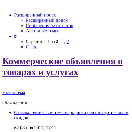
Расширенный поиск
Расширенный поиск
Сообщения без ответов
Активные темы
#
Страница
1
из
2
1
,
2
След.
Коммерческие объявления о
товарах и услугах
Новая тема
Объявления
Отзывалочник - система народного рейтинга, отзывов и
скидок.
62
08 ноя 2017, 17:11