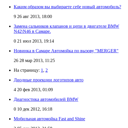
Каким образом вы выбираете себе новый автомобиль?
9
26 авг 2013, 18:00
Замена сальников клапанов и цепи в двигателе BMW
N42\N46 в Самаре.
0
21 июл 2013, 19:14
Новинка в Самаре Автомойка по вызову "MERGER"
26
28 мар 2013, 11:25
На страницу:
1
,
2
Диодные проекции логотипов авто
4
20 фев 2013, 01:09
Диагностика автомобилей BMW
0
10 дек 2012, 16:18
Мобильная автомойка Fast and Shine