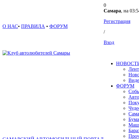
0
Самара
, на 03:5
Регистрация
О НАС
•
ПРАВИЛА
•
ФОРУМ
/
Вход
НОВОСТ
Лент
Ново
Вид
ФОРУМ
Собы
Авто
Поку
Чуде
Сама
Бума
Маш
Бара
Проч