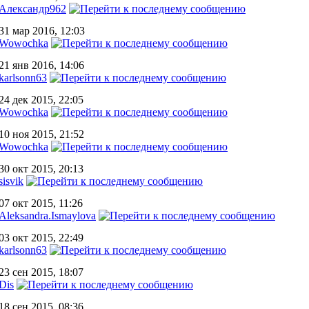
Александр962
31 мар 2016, 12:03
Wowochka
21 янв 2016, 14:06
karlsonn63
24 дек 2015, 22:05
Wowochka
10 ноя 2015, 21:52
Wowochka
30 окт 2015, 20:13
sisvik
07 окт 2015, 11:26
Aleksandra.Ismaylova
03 окт 2015, 22:49
karlsonn63
23 сен 2015, 18:07
Dis
18 сен 2015, 08:36