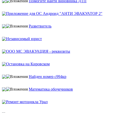
Помогите найти виновника ДТП
Приложение для ОС Андроид "АНТИ ЭВАКУАТОР 2"
Разветвитель
Независимый юрист
ООО МС ЭВАКУАЦИЯ - реквизиты
Остановка на Кировском
Найден номер с994кр
Математика обочечников
Ремонт мотоцикла Урал