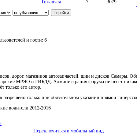
Tmsamara
7
3079
ьзователей и гости: 6
ов, дорог, магазинов автозапчастей, шин и дисков Самары. Об
арские МРЭО и ГИБДД. Администрация форума не несет никакой
т только его автор.
 разрешено только при обязательном указании прямой гиперссы
ские водители 2012-2016
Переключиться в мобильный вид