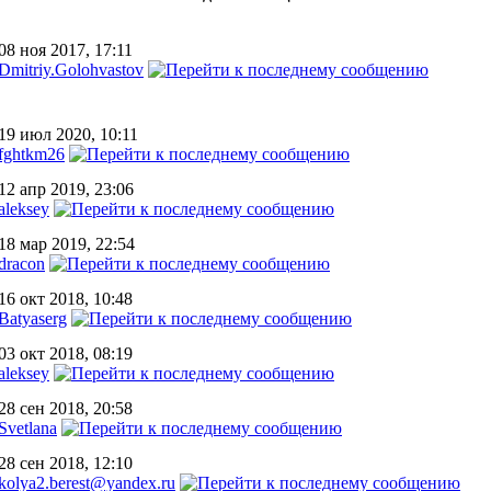
08 ноя 2017, 17:11
Dmitriy.Golohvastov
19 июл 2020, 10:11
fghtkm26
12 апр 2019, 23:06
aleksey
18 мар 2019, 22:54
dracon
16 окт 2018, 10:48
Batyaserg
03 окт 2018, 08:19
aleksey
28 сен 2018, 20:58
Svetlana
28 сен 2018, 12:10
kolya2.berest@yandex.ru