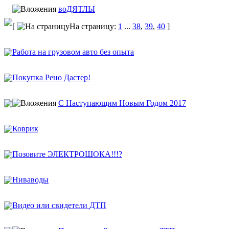
воДЯТЛЫ
[
На страницу:
1
...
38
,
39
,
40
]
Работа на грузовом авто без опыта
Покупка Рено Дастер!
С Наступающим Новым Годом 2017
Коврик
Позовите ЭЛЕКТРОШОКА!!!?
Ниваводы
Видео или свидетели ДТП