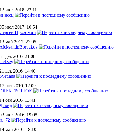
12 июл 2018, 22:11
индеец
05 июл 2017, 10:54
Сергей Прохожий
13 май 2017, 23:05
Aleksandr.Boryakov
31 дек 2016, 21:08
aleksey
21 дек 2016, 14:40
Svetlana
17 ноя 2016, 12:09
ЭЛЕКТРОШОК
14 сен 2016, 13:41
Давид
03 июл 2016, 19:08
A_72
14 май 2016, 18:10