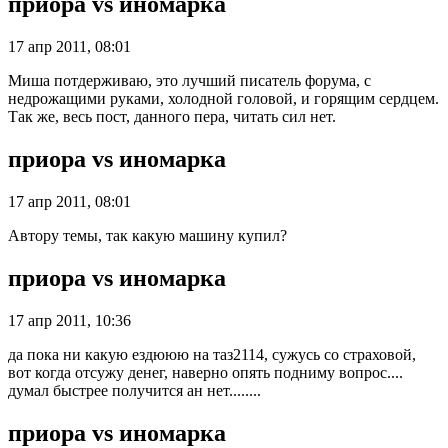
приора vs иномарка
17 апр 2011, 08:01
Миша потдерживаю, это лучший писатель форума, с
недрожащими руками, холодной головой, и горящим сердцем.
Так же, весь пост, данного пера, читать сил нет.
приора vs иномарка
17 апр 2011, 08:01
Автору темы, так какую машину купил?
приора vs иномарка
17 апр 2011, 10:36
да пока ни какую ездююю на таз2114, сужусь со страховой,
вот когда отсужу денег, наверно опять подниму вопрос....
думал быстрее получится ан нет........
приора vs иномарка