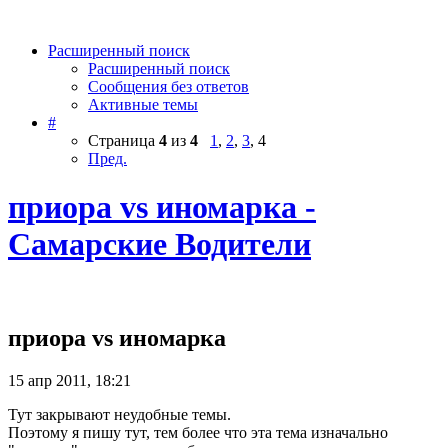
Расширенный поиск
Расширенный поиск
Сообщения без ответов
Активные темы
#
Страница
4
из
4
1
,
2
,
3
,
4
Пред.
приора vs иномарка -
Самарские Водители
приора vs иномарка
15 апр 2011, 18:21
Тут закрывают неудобные темы.
Поэтому я пишу тут, тем более что эта тема изначально