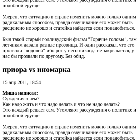
подобной ерунде.
Уверен, что ситуацию в стране изменить можно только одним
радикальным способом, правда озвучивание его может быть
расценено не хорошо и статейка найдется если понадобиться.
Был такой старый голливудский фильм "Горячие головы", там
летчикам давали разные прозвища. И один рассказал, что его
прозвали "водолей" ибо рот у него никогда не закрывается, у
нас бы прозвали по другому. Без обид.
приора vs иномарка
15 апр 2011, 18:54
Миша написал:
Суждения о чем?
Как надо жить и что надо делать и что не надо делать?
Это каждый решает сам. Утомляют рассуждения о политике и
подобной ерунде.
Уверен, что ситуацию в стране изменить можно только одним
радикальным способом, правда озвучивание его может быть
расценено не хорошо и статейка найдется если понадобиться.