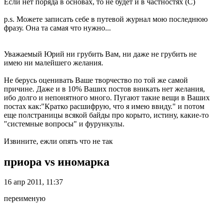
Если нет поряда в основах, то не будет и в частностях (С)
p.s. Можете записать себе в путевой журнал мою последнюю
фразу. Она та самая что нужно...
Уважаемый Юрий ни грубить Вам, ни даже не грубить не
имею ни малейшего желания.
Не берусь оценивать Ваше творчество по той же самой
причине. Даже и в 10% Ваших постов вникать нет желания,
ибо долго и непонятного много. Пугают такие вещи в Ваших
постах как:"Кратко расшифрую, что я имею ввиду." и потом
еще полстраницы всякой байды про корыто, истину, какие-то
"системные вопросы" и фурункулы.
Извините, ежли опять что не так
приора vs иномарка
16 апр 2011, 11:37
переименую