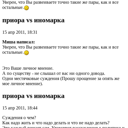
Уверен, что Вы развеиваете точно такие же пары, как и все
остальные.
приора vs иномарка
15 апр 2011, 18:31
Миша написал:
Уверен, что Вы развеиваете точно такие же пары, как и все
остальные.
Это Ваше личное мнение.
А по существу - не слышал от вас ни одного довода.
Одни местячковые суждения (Прошу прощение за опять же
мое личное мнение).
приора vs иномарка
15 апр 2011, 18:44
Суждения о чем?
Как надо жить и что надо делать и что не надо делать?
Это каждый решает сам. Утомляют рассуждения о политике и