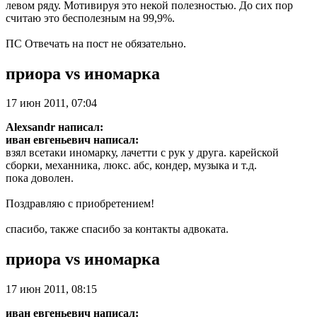
левом ряду. Мотивируя это некой полезностью. До сих пор
считаю это бесполезным на 99,9%.
ПС Отвечать на пост не обязательно.
приора vs иномарка
17 июн 2011, 07:04
Alexsandr написал:
иван евгеньевич написал:
взял всетаки иномарку, лачетти с рук у друга. карейской
сборки, механника, люкс. абс, кондер, музыка и т.д.
пока доволен.
Поздравляю с приобретением!
спасибо, также спасибо за контакты адвоката.
приора vs иномарка
17 июн 2011, 08:15
иван евгеньевич написал: