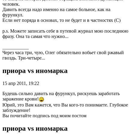
человек.
Давить всегда надо именно на самое больное, как на
фурункул.
Если нет поряда в основах, то не будет и в частностях (С)
p.s. Можете записать себе в путевой журнал мою последнюю
фразу. Она та самая что нужно...
___________
Через часа три, чую, Олег обязательно вобьет свой ржавый
гвоздь. Три-четыре...
приора vs иномарка
15 апр 2011, 19:22
Будешь сильно давить на фурункул, рискуешь заработать
заражение крови!
Юрий, это Вам кажется, что Вы кого-то понимаете. Глубокое
заблуждение!
Вы почитайте подпись под моим постом
приора vs иномарка