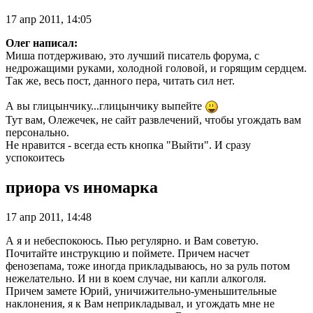
17 апр 2011, 14:05
Олег написал:
Миша потдерживаю, это лучший писатель форума, с
недрожащими руками, холодной головой, и горящим сердцем.
Так же, весь пост, данного пера, читать сил нет.
А вы глицынчику...глицынчику выпейте
Тут вам, Олежечек, не сайт развлечений, чтобы угождать вам
персонально.
Не нравится - всегда есть кнопка "Выйти". И сразу
успокоитесь
приора vs иномарка
17 апр 2011, 14:48
А я и небеспокоюсь. Пью регулярно. и Вам советую.
Почитайте инструкцию и поймете. Причем насчет
фенозепама, тоже иногда прикладываюсь, но за руль потом
нежелательно. И ни в коем случае, ни капли алкоголя.
Причем замете Юрий, уничижительно-уменьшительные
наклонения, я к Вам неприкладывал, и угождать мне не