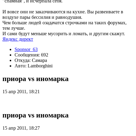
"спамная", и исчерпала себя.
И вовсе они не заказчиваются на кухне. Вы развеиваете в
воздухе пары бессилия и равнодушия.
Чем больше людей озадачатся строчками на таких форумах,
тем лучше.
И сами будут меньше мусорить и ломать, и другим скажут.
Яндекс директ
Sponsor_63
Сообщения: 692
Откуда: Самара
Авто: Lamborghini
приора vs иномарка
15 апр 2011, 18:21
приора vs иномарка
15 апр 2011, 18:27