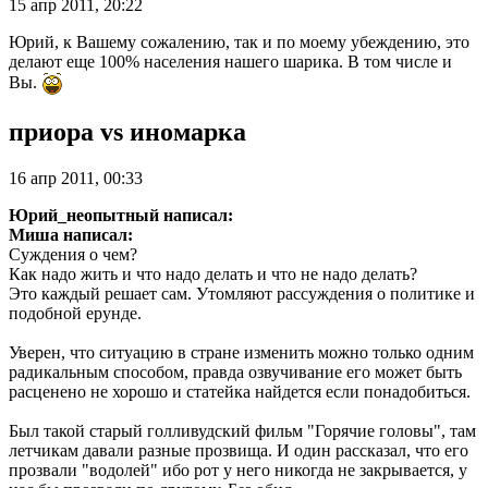
15 апр 2011, 20:22
Юрий, к Вашему сожалению, так и по моему убеждению, это
делают еще 100% населения нашего шарика. В том числе и
Вы.
приора vs иномарка
16 апр 2011, 00:33
Юрий_неопытный написал:
Миша написал:
Суждения о чем?
Как надо жить и что надо делать и что не надо делать?
Это каждый решает сам. Утомляют рассуждения о политике и
подобной ерунде.
Уверен, что ситуацию в стране изменить можно только одним
радикальным способом, правда озвучивание его может быть
расценено не хорошо и статейка найдется если понадобиться.
Был такой старый голливудский фильм "Горячие головы", там
летчикам давали разные прозвища. И один рассказал, что его
прозвали "водолей" ибо рот у него никогда не закрывается, у