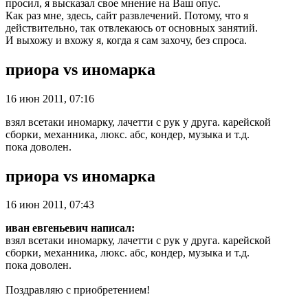
просил, я высказал свое мнение на Ваш опус.
Как раз мне, здесь, сайт развлечений. Потому, что я
действительно, так отвлекаюсь от основных занятий.
И выхожу и вхожу я, когда я сам захочу, без спроса.
приора vs иномарка
16 июн 2011, 07:16
взял всетаки иномарку, лачетти с рук у друга. карейской
сборки, механника, люкс. абс, кондер, музыка и т.д.
пока доволен.
приора vs иномарка
16 июн 2011, 07:43
иван евгеньевич написал:
взял всетаки иномарку, лачетти с рук у друга. карейской
сборки, механника, люкс. абс, кондер, музыка и т.д.
пока доволен.
Поздравляю с приобретением!