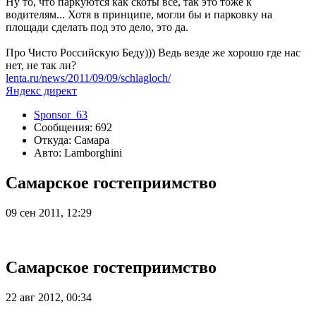
Ну то, что паркуются как скоты все, так это тоже к
водителям... Хотя в принципе, могли бы и парковку на
площади сделать под это дело, это да.
Про Чисто Российскую Беду))) Ведь везде же хорошо где нас
нет, не так ли?
lenta.ru/news/2011/09/09/schlagloch/
Яндекс директ
Sponsor_63
Сообщения: 692
Откуда: Самара
Авто: Lamborghini
Самарское гостеприимство
09 сен 2011, 12:29
Самарское гостеприимство
22 авг 2012, 00:34