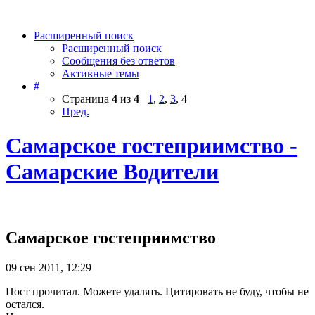
Расширенный поиск
Расширенный поиск
Сообщения без ответов
Активные темы
#
Страница
4
из
4
1
,
2
,
3
,
4
Пред.
Самарское гостеприимство -
Самарские Водители
Самарское гостеприимство
09 сен 2011, 12:29
Пост прочитал. Можете удалять. Цитировать не буду, чтобы не
остался.