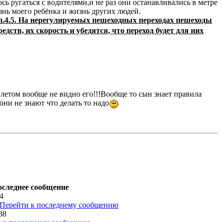
сь ругаться с водителями,и не раз они останавливались в метре
знь моего ребёнка и жизнь других людей.
.4.5. На нерегулируемых пешеходных переходах пешеходы
ств, их скорость и убедятся, что переход будет для них
м летом вообще не видно его!!!Вообще то сын знает правила
они не знают что делать то надо
следнее сообщение
34
38