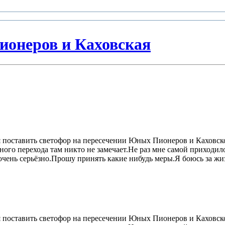
онеров и Каховская
 поставить светофор на пересечении Юных Пионеров и Каховско
ного перехода там никто не замечает.Не раз мне самой приходило
о очень серьёзно.Прошу принять какие нибудь меры.Я боюсь за жи
 поставить светофор на пересечении Юных Пионеров и Каховско