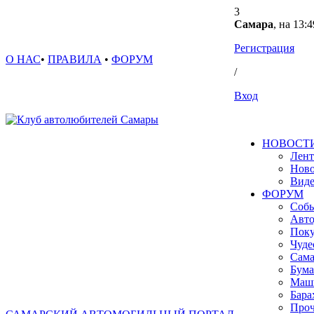
3
Самара
, на 13:4
Регистрация
О НАС
•
ПРАВИЛА
•
ФОРУМ
/
Вход
НОВОСТ
Лент
Ново
Вид
ФОРУМ
Собы
Авто
Поку
Чуде
Сама
Бума
Маш
Бара
Проч