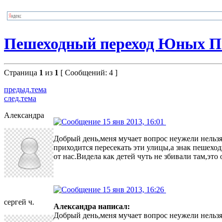
Пешеходный переход Юных Пи
Страница
1
из
1
[ Сообщений: 4 ]
предыд.тема
след.тема
Александра
15 янв 2013, 16:01
Добрый день,меня мучает вопрос неужели нельзя
приходится пересекать эти улицы,а знак пешеход
от нас.Видела как детей чуть не збивали там,эт
15 янв 2013, 16:26
сергей ч.
Александра написал:
Добрый день,меня мучает вопрос неужели нельзя