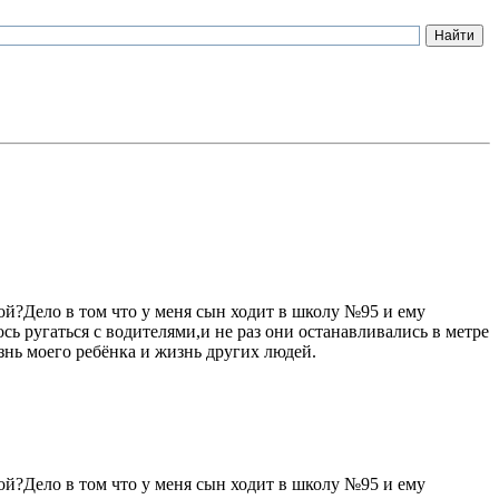
й?Дело в том что у меня сын ходит в школу №95 и ему
сь ругаться с водителями,и не раз они останавливались в метре
знь моего ребёнка и жизнь других людей.
й?Дело в том что у меня сын ходит в школу №95 и ему