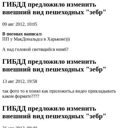
ГИБДД предложило изменить
внешний вид пешеходных "зебр"
09 авг 2012, 10:05
В погонах написал:
ПП у МакДональдса в Харькове)))
А над головой светящийся нимб?
ГИБДД предложило изменить
внешний вид пешеходных "зебр"
13 авг 2012, 19:58
так фото то я понял как приложить,а видео прикладывать
каком формате????
ГИБДД предложило изменить
внешний вид пешеходных "зебр"