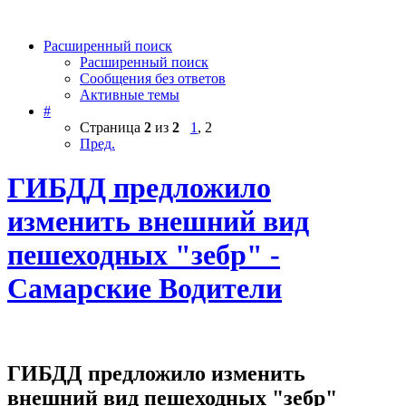
Расширенный поиск
Расширенный поиск
Сообщения без ответов
Активные темы
#
Страница
2
из
2
1
,
2
Пред.
ГИБДД предложило
изменить внешний вид
пешеходных "зебр" -
Самарские Водители
ГИБДД предложило изменить
внешний вид пешеходных "зебр"