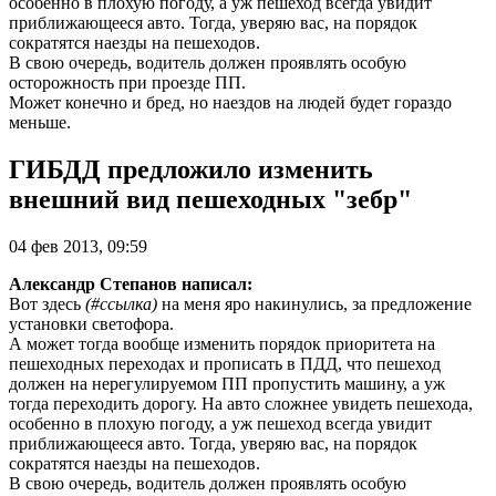
особенно в плохую погоду, а уж пешеход всегда увидит
приближающееся авто. Тогда, уверяю вас, на порядок
сократятся наезды на пешеходов.
В свою очередь, водитель должен проявлять особую
осторожность при проезде ПП.
Может конечно и бред, но наездов на людей будет гораздо
меньше.
ГИБДД предложило изменить
внешний вид пешеходных "зебр"
04 фев 2013, 09:59
Александр Степанов написал:
Вот здесь
(#ссылка)
на меня яро накинулись, за предложение
установки светофора.
А может тогда вообще изменить порядок приоритета на
пешеходных переходах и прописать в ПДД, что пешеход
должен на нерегулируемом ПП пропустить машину, а уж
тогда переходить дорогу. На авто сложнее увидеть пешехода,
особенно в плохую погоду, а уж пешеход всегда увидит
приближающееся авто. Тогда, уверяю вас, на порядок
сократятся наезды на пешеходов.
В свою очередь, водитель должен проявлять особую