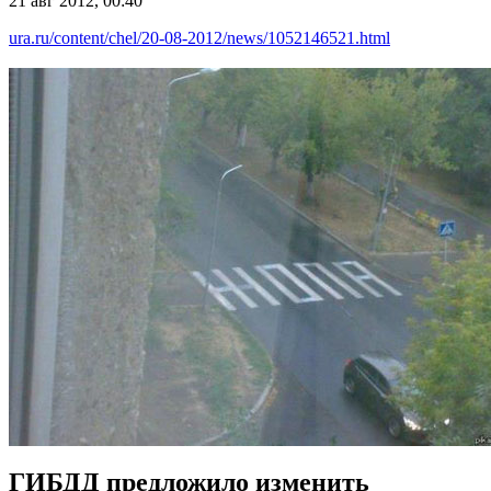
21 авг 2012, 00:40
ura.ru/content/chel/20-08-2012/news/1052146521.html
ГИБДД предложило изменить