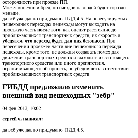
осторожность при проезде ПП.
Может конечно и бред, но наездов на людей будет гораздо
меньше.
да всё уже давно придумано
ПДД 4.5. На нерегулируемых
пешеходных переходах пешеходы могут выходить на
проезжую часть
после того
, как оценят расстояние до
приближающихся транспортных средств, их скорость и
убедятся,
что переход будет для них безопасен.
При
пересечении проезжей части вне пешеходного перехода
пешеходы, кроме того, не должны создавать помех для
движения транспортных средств и выходить из-за стоящего
транспортного средства или иного препятствия,
ограничивающего обзорность, не убедившись в отсутствии
приближающихся транспортных средств.
ГИБДД предложило изменить
внешний вид пешеходных "зебр"
04 фев 2013, 10:02
сергей ч. написал:
да всё уже давно придумано
ПДД 4.5.