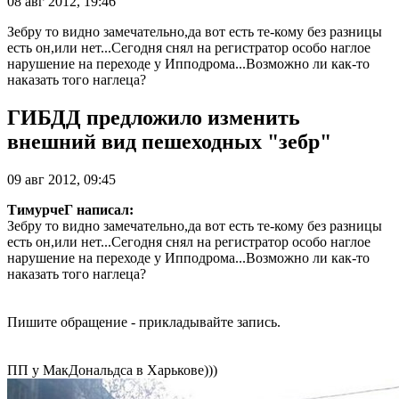
08 авг 2012, 19:46
Зебру то видно замечательно,да вот есть те-кому без разницы
есть он,или нет...Сегодня снял на регистратор особо наглое
нарушение на переходе у Ипподрома...Возможно ли как-то
наказать того наглеца?
ГИБДД предложило изменить
внешний вид пешеходных "зебр"
09 авг 2012, 09:45
ТимурчеГ написал:
Зебру то видно замечательно,да вот есть те-кому без разницы
есть он,или нет...Сегодня снял на регистратор особо наглое
нарушение на переходе у Ипподрома...Возможно ли как-то
наказать того наглеца?
Пишите обращение - прикладывайте запись.
ПП у МакДональдса в Харькове)))