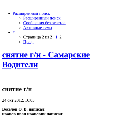
Расширенный поиск
Расширенный поиск
Сообщения без ответов
Активные темы
#
Страница
2
из
2
1
,
2
Пред.
снятие г/н - Самарские
Водители
снятие г/н
24 окт 2012, 16:03
Веселов О. В. написал:
иванов иван иванович написал: