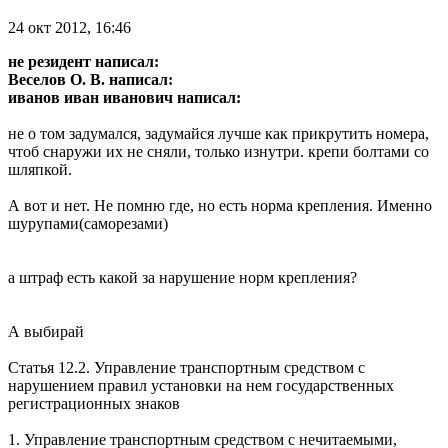
24 окт 2012, 16:46
не резидент написал:
Веселов О. В. написал:
иванов иван иванович написал:
не о том задумался, задумайся лучше как прикрутить номера,
чтоб снаружи их не сняли, только изнутри. крепи болтами со
шляпкой.
А вот и нет. Не помню где, но есть норма крепления. Именно
шурупами(саморезами)
а штраф есть какой за нарушение норм крепления?
А выбирай
Статья 12.2. Управление транспортным средством с
нарушением правил установки на нем государственных
регистрационных знаков
1. Управление транспортным средством с нечитаемыми,