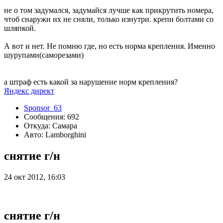
не о том задумался, задумайся лучше как прикрутить номера,
чтоб снаружи их не сняли, только изнутри. крепи болтами со
шляпкой.
А вот и нет. Не помню где, но есть норма крепления. Именно
шурупами(саморезами)
а штраф есть какой за нарушение норм крепления?
Яндекс директ
Sponsor_63
Сообщения: 692
Откуда: Самара
Авто: Lamborghini
снятие г/н
24 окт 2012, 16:03
снятие г/н