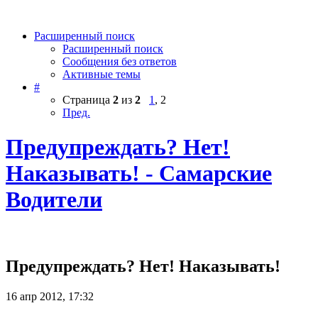
Расширенный поиск
Расширенный поиск
Сообщения без ответов
Активные темы
#
Страница
2
из
2
1
,
2
Пред.
Предупреждать? Нет!
Наказывать! - Самарские
Водители
Предупреждать? Нет! Наказывать!
16 апр 2012, 17:32