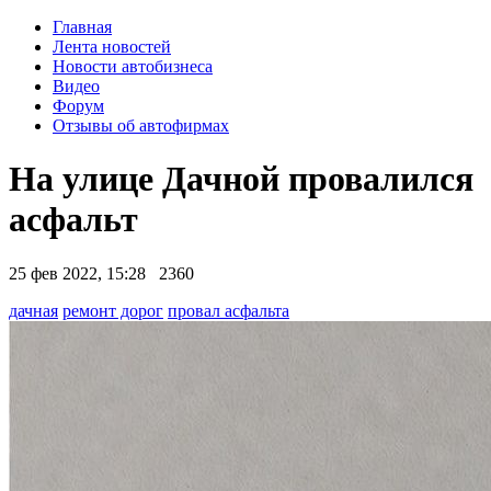
Главная
Лента новостей
Новости автобизнеса
Видео
Форум
Отзывы об автофирмах
На улице Дачной провалился
асфальт
25 фев 2022, 15:28
2360
дачная
ремонт дорог
провал асфальта