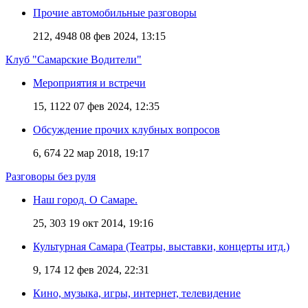
Прочие автомобильные разговоры
212, 4948
08 фев 2024, 13:15
Клуб "Самарские Водители"
Мероприятия и встречи
15, 1122
07 фев 2024, 12:35
Обсуждение прочих клубных вопросов
6, 674
22 мар 2018, 19:17
Разговоры без руля
Наш город. О Самаре.
25, 303
19 окт 2014, 19:16
Культурная Самара (Театры, выставки, концерты итд.)
9, 174
12 фев 2024, 22:31
Кино, музыка, игры, интернет, телевидение