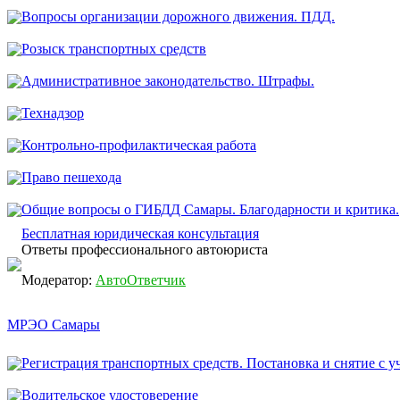
Вопросы организации дорожного движения. ПДД.
Розыск транспортных средств
Административное законодательство. Штрафы.
Технадзор
Контрольно-профилактическая работа
Право пешехода
Общие вопросы о ГИБДД Самары. Благодарности и критика.
Бесплатная юридическая консультация
Ответы профессионального автоюриста
Модератор:
АвтоОтветчик
МРЭО Самары
Регистрация транспортных средств. Постановка и снятие с уч
Водительское удостоверение