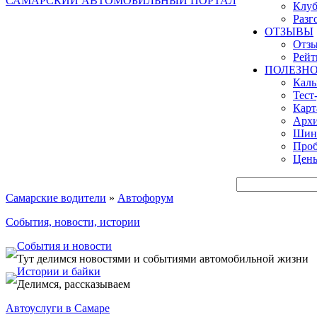
САМАРСКИЙ АВТОМОБИЛЬНЫЙ ПОРТАЛ
Клуб
Разг
ОТЗЫВЫ
Отзы
Рейт
ПОЛЕЗН
Кал
Тест
Карт
Архи
Шинн
Проб
Цены
Самарские водители
»
Автофорум
События, новости, истории
События и новости
Тут делимся новостями и событиями автомобильной жизни
Истории и байки
Делимся, рассказываем
Автоуслуги в Самаре