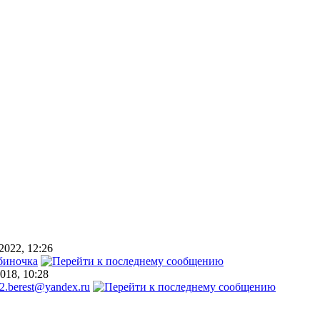
2022, 12:26
биночка
018, 10:28
2.berest@yandex.ru