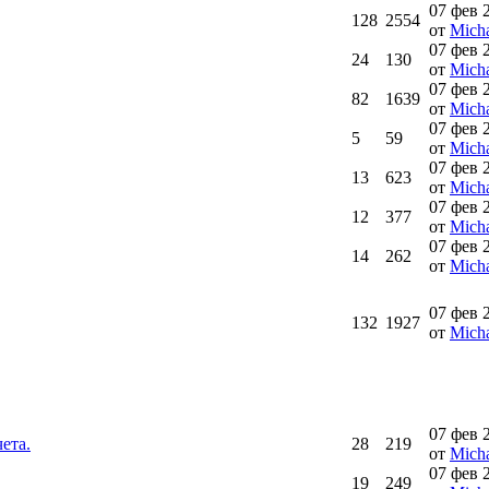
07 фев 
128
2554
от
Micha
07 фев 
24
130
от
Micha
07 фев 
82
1639
от
Micha
07 фев 
5
59
от
Micha
07 фев 
13
623
от
Micha
07 фев 
12
377
от
Micha
07 фев 
14
262
от
Micha
07 фев 
132
1927
от
Micha
07 фев 
ета.
28
219
от
Micha
07 фев 
19
249