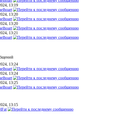
elhoart
2024, 13:19
elhoart
2024, 13:20
elhoart
2024, 13:20
elhoart
2024, 13:21
elhoart
общений
2024, 13:24
elhoart
2024, 13:24
elhoart
2024, 13:25
elhoart
2024, 13:15
lFat