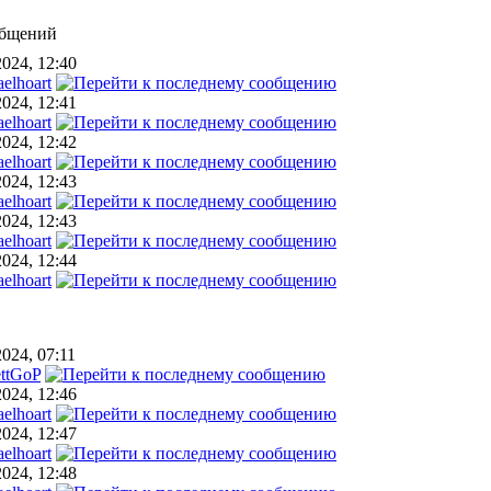
общений
2024, 12:40
elhoart
2024, 12:41
elhoart
2024, 12:42
elhoart
2024, 12:43
elhoart
2024, 12:43
elhoart
2024, 12:44
elhoart
2024, 07:11
ettGoP
2024, 12:46
elhoart
2024, 12:47
elhoart
2024, 12:48