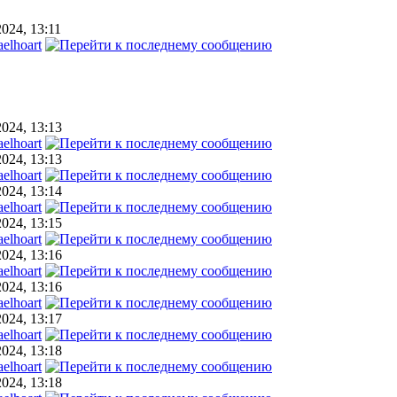
2024, 13:11
elhoart
2024, 13:13
elhoart
2024, 13:13
elhoart
2024, 13:14
elhoart
2024, 13:15
elhoart
2024, 13:16
elhoart
2024, 13:16
elhoart
2024, 13:17
elhoart
2024, 13:18
elhoart
2024, 13:18