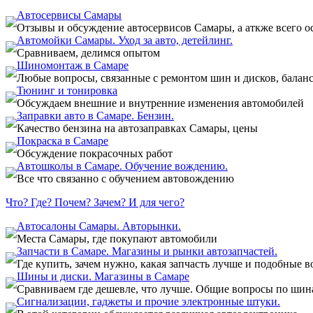
Автосервисы Самары
Отзывы и обсуждение автосервисов Самары, а аткже всего ос
Автомойки Самары. Уход за авто, детейлинг.
Сравниваем, делимся опытом
Шиномонтаж в Самаре
Любые вопросы, связанные с ремонтом шин и дисков, баланс
Тюнинг и тонировка
Обсуждаем внешние и внутренние изменения автомобилей
Заправки авто в Самаре. Бензин.
Качество бензина на автозаправках Самары, цены
Покраска в Самаре
Обсуждение покрасочных работ
Автошколы в Самаре. Обучение вождению.
Все что связанно с обучением автовождению
Что? Где? Почем? Зачем? И для чего?
Автосалоны Самары. Авторынки.
Места Самары, где покупают автомобили
Запчасти в Самаре. Магазины и рынки автозапчастей.
Где купить, зачем нужно, какая запчасть лучше и подобные 
Шины и диски. Магазины в Самаре
Сравниваем где дешевле, что лучше. Общие вопросы по шин
Сигнализации, гаджеты и прочие электронные штуки.