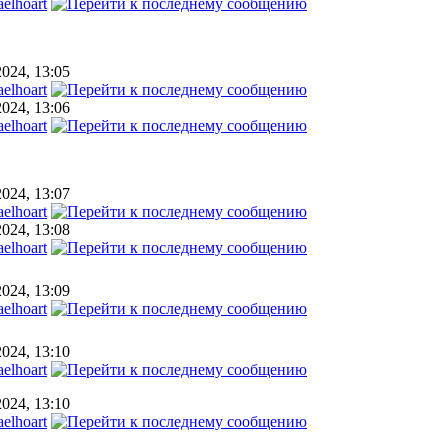
elhoart
2024, 13:05
elhoart
2024, 13:06
elhoart
2024, 13:07
elhoart
2024, 13:08
elhoart
2024, 13:09
elhoart
2024, 13:10
elhoart
2024, 13:10
elhoart