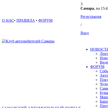
3
Самара
, на 15:4
Регистрация
О НАС
•
ПРАВИЛА
•
ФОРУМ
/
Вход
НОВОСТ
Лент
Ново
Вид
ФОРУМ
Собы
Авто
Поку
Чуде
Сама
Бума
Маш
Бара
Проч