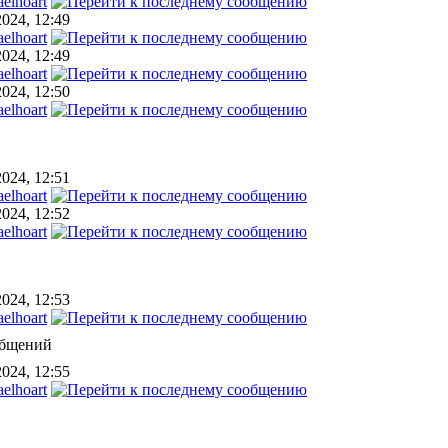
elhoart
2024, 12:49
elhoart
2024, 12:49
elhoart
2024, 12:50
elhoart
2024, 12:51
elhoart
2024, 12:52
elhoart
2024, 12:53
elhoart
общений
2024, 12:55
elhoart