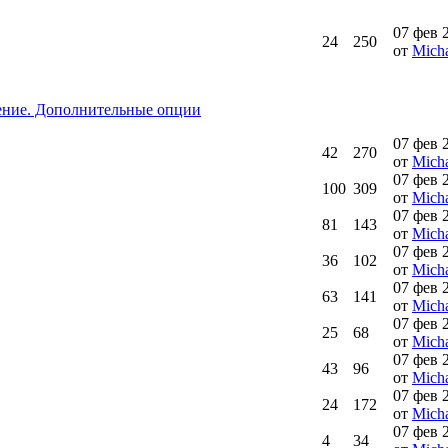
07 фев 
24
250
от
Micha
ение. Дополнительные опции
07 фев 
42
270
от
Micha
07 фев 
100
309
от
Micha
07 фев 
81
143
от
Micha
07 фев 
36
102
от
Micha
07 фев 
63
141
от
Micha
07 фев 
25
68
от
Micha
07 фев 
43
96
от
Micha
07 фев 
24
172
от
Micha
07 фев 
4
34