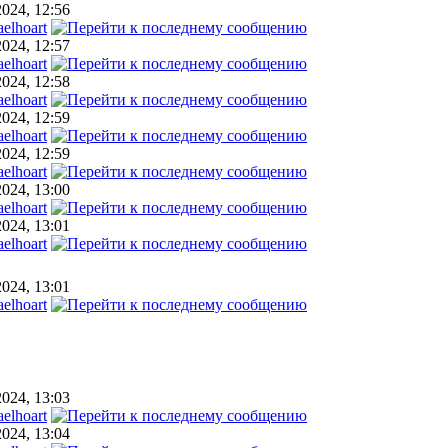
2024, 12:56
elhoart
2024, 12:57
elhoart
2024, 12:58
elhoart
2024, 12:59
elhoart
2024, 12:59
elhoart
2024, 13:00
elhoart
2024, 13:01
elhoart
2024, 13:01
elhoart
2024, 13:03
elhoart
2024, 13:04