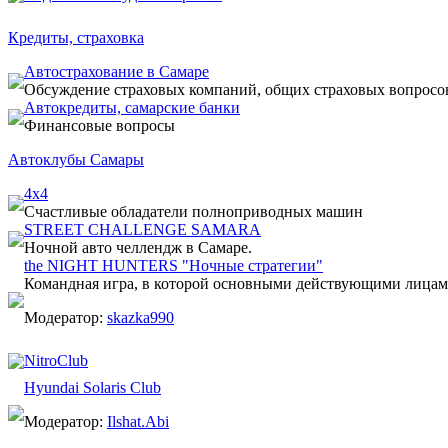
Кредиты, страховка
Автострахование в Самаре
Обсуждение страховых компаний, общих страховых вопросо
Автокредиты, самарские банки
Финансовые вопросы
Автоклубы Самары
4х4
Счастливые обладатели полноприводных машин
STREET CHALLENGE SAMARA
Ночной авто челлендж в Самаре.
the NIGHT HUNTERS "Ночные стратегии"
Командная игра, в которой основными действующими лицам
Модератор:
skazka990
NitroClub
Hyundai Solaris Club
Модератор:
Ilshat.Abi