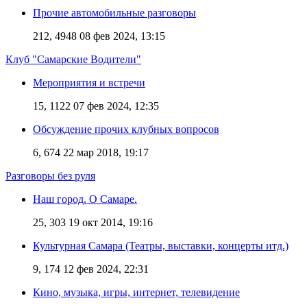
Прочие автомобильные разговоры
212, 4948
08 фев 2024, 13:15
Клуб "Самарские Водители"
Мероприятия и встречи
15, 1122
07 фев 2024, 12:35
Обсуждение прочих клубных вопросов
6, 674
22 мар 2018, 19:17
Разговоры без руля
Наш город. О Самаре.
25, 303
19 окт 2014, 19:16
Культурная Самара (Театры, выставки, концерты итд.)
9, 174
12 фев 2024, 22:31
Кино, музыка, игры, интернет, телевидение