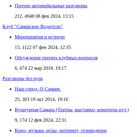
Прочие автомобильные разговоры
212, 4948
08 фев 2024, 13:15
Клуб "Самарские Водители"
Мероприятия и встречи
15, 1122
07 фев 2024, 12:35
Обсуждение прочих клубных вопросов
6, 674
22 мар 2018, 19:17
Разговоры без руля
Наш город. О Самаре.
25, 303
19 окт 2014, 19:16
Культурная Самара (Театры, выставки, концерты итд.)
9, 174
12 фев 2024, 22:31
Кино, музыка, игры, интернет, телевидение