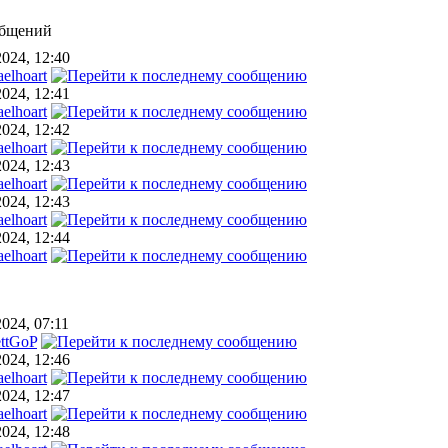
общений
2024, 12:40
elhoart
2024, 12:41
elhoart
2024, 12:42
elhoart
2024, 12:43
elhoart
2024, 12:43
elhoart
2024, 12:44
elhoart
2024, 07:11
ettGoP
2024, 12:46
elhoart
2024, 12:47
elhoart
2024, 12:48