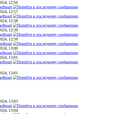
2024, 12:56
elhoart
2024, 12:57
elhoart
2024, 12:58
elhoart
2024, 12:59
elhoart
2024, 12:59
elhoart
2024, 13:00
elhoart
2024, 13:01
elhoart
2024, 13:01
elhoart
2024, 13:03
elhoart
2024, 13:04