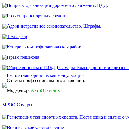
Вопросы организации дорожного движения. ПДД.
Розыск транспортных средств
Административное законодательство. Штрафы.
Технадзор
Контрольно-профилактическая работа
Право пешехода
Общие вопросы о ГИБДД Самары. Благодарности и критика.
Бесплатная юридическая консультация
Ответы профессионального автоюриста
Модератор:
АвтоОтветчик
МРЭО Самары
Регистрация транспортных средств. Постановка и снятие с уч
Водительское удостоверение