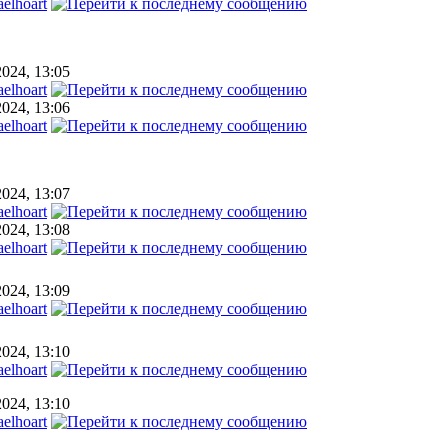
elhoart
2024, 13:05
elhoart
2024, 13:06
elhoart
2024, 13:07
elhoart
2024, 13:08
elhoart
2024, 13:09
elhoart
2024, 13:10
elhoart
2024, 13:10
elhoart