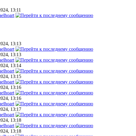
2024, 13:11
elhoart
2024, 13:13
elhoart
2024, 13:13
elhoart
2024, 13:14
elhoart
2024, 13:15
elhoart
2024, 13:16
elhoart
2024, 13:16
elhoart
2024, 13:17
elhoart
2024, 13:18
elhoart
2024, 13:18