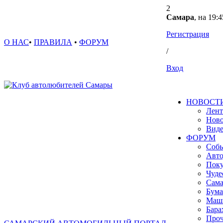
2
Самара
, на 19:4
Регистрация
О НАС
•
ПРАВИЛА
•
ФОРУМ
/
Вход
НОВОСТ
Лент
Ново
Вид
ФОРУМ
Собы
Авто
Поку
Чуде
Сама
Бума
Маш
Бара
Проч