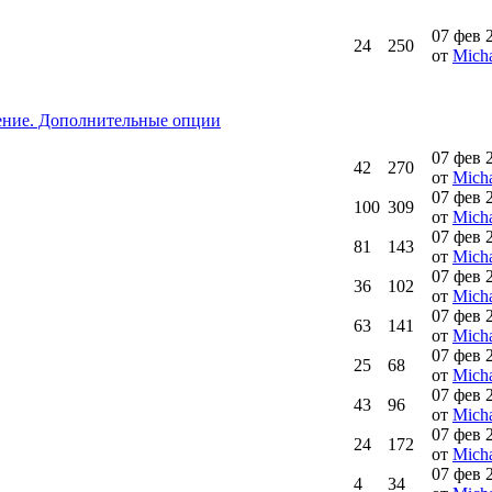
07 фев 
24
250
от
Micha
ение. Дополнительные опции
07 фев 
42
270
от
Micha
07 фев 
100
309
от
Micha
07 фев 
81
143
от
Micha
07 фев 
36
102
от
Micha
07 фев 
63
141
от
Micha
07 фев 
25
68
от
Micha
07 фев 
43
96
от
Micha
07 фев 
24
172
от
Micha
07 фев 
4
34