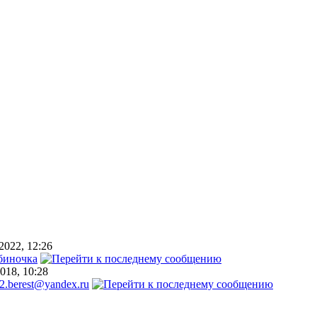
2022, 12:26
биночка
018, 10:28
2.berest@yandex.ru