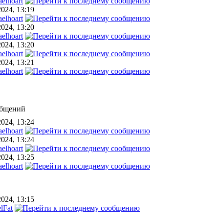
elhoart
2024, 13:19
elhoart
2024, 13:20
elhoart
2024, 13:20
elhoart
2024, 13:21
elhoart
общений
2024, 13:24
elhoart
2024, 13:24
elhoart
2024, 13:25
elhoart
2024, 13:15
lFat