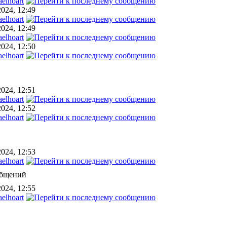
elhoart
2024, 12:49
elhoart
2024, 12:49
elhoart
2024, 12:50
elhoart
2024, 12:51
elhoart
2024, 12:52
elhoart
2024, 12:53
elhoart
общений
2024, 12:55
elhoart