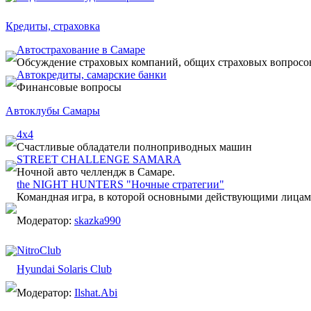
Кредиты, страховка
Автострахование в Самаре
Обсуждение страховых компаний, общих страховых вопросо
Автокредиты, самарские банки
Финансовые вопросы
Автоклубы Самары
4х4
Счастливые обладатели полноприводных машин
STREET CHALLENGE SAMARA
Ночной авто челлендж в Самаре.
the NIGHT HUNTERS "Ночные стратегии"
Командная игра, в которой основными действующими лицам
Модератор:
skazka990
NitroClub
Hyundai Solaris Club
Модератор:
Ilshat.Abi