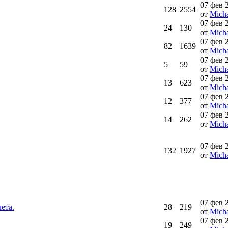
07 фев 
128
2554
от
Micha
07 фев 
24
130
от
Micha
07 фев 
82
1639
от
Micha
07 фев 
5
59
от
Micha
07 фев 
13
623
от
Micha
07 фев 
12
377
от
Micha
07 фев 
14
262
от
Micha
07 фев 
132
1927
от
Micha
07 фев 
ета.
28
219
от
Micha
07 фев 
19
249