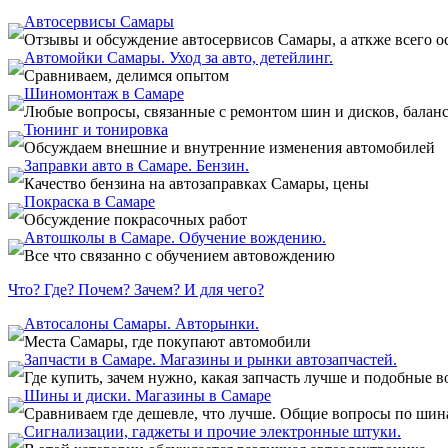
Автосервисы Самары
Отзывы и обсуждение автосервисов Самары, а аткже всего ос
Автомойки Самары. Уход за авто, детейлинг.
Сравниваем, делимся опытом
Шиномонтаж в Самаре
Любые вопросы, связанные с ремонтом шин и дисков, баланс
Тюнинг и тонировка
Обсуждаем внешние и внутренние изменения автомобилей
Заправки авто в Самаре. Бензин.
Качество бензина на автозаправках Самары, цены
Покраска в Самаре
Обсуждение покрасочных работ
Автошколы в Самаре. Обучение вождению.
Все что связанно с обучением автовождению
Что? Где? Почем? Зачем? И для чего?
Автосалоны Самары. Авторынки.
Места Самары, где покупают автомобили
Запчасти в Самаре. Магазины и рынки автозапчастей.
Где купить, зачем нужно, какая запчасть лучше и подобные 
Шины и диски. Магазины в Самаре
Сравниваем где дешевле, что лучше. Общие вопросы по шин
Сигнализации, гаджеты и прочие электронные штуки.