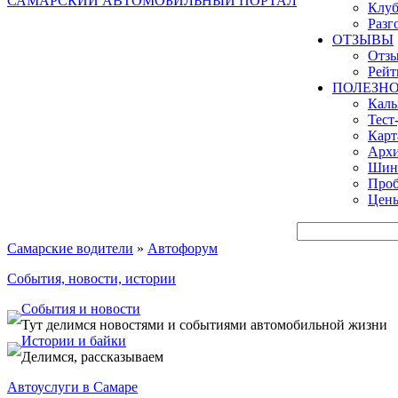
САМАРСКИЙ АВТОМОБИЛЬНЫЙ ПОРТАЛ
Клуб
Разг
ОТЗЫВЫ
Отзы
Рейт
ПОЛЕЗН
Кал
Тест
Карт
Архи
Шинн
Проб
Цены
Самарские водители
»
Автофорум
События, новости, истории
События и новости
Тут делимся новостями и событиями автомобильной жизни
Истории и байки
Делимся, рассказываем
Автоуслуги в Самаре