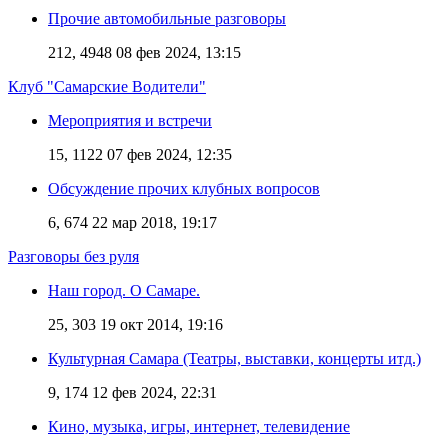
Прочие автомобильные разговоры
212, 4948
08 фев 2024, 13:15
Клуб "Самарские Водители"
Мероприятия и встречи
15, 1122
07 фев 2024, 12:35
Обсуждение прочих клубных вопросов
6, 674
22 мар 2018, 19:17
Разговоры без руля
Наш город. О Самаре.
25, 303
19 окт 2014, 19:16
Культурная Самара (Театры, выставки, концерты итд.)
9, 174
12 фев 2024, 22:31
Кино, музыка, игры, интернет, телевидение