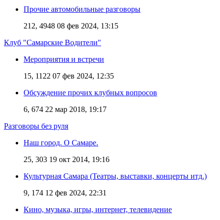
Прочие автомобильные разговоры
212, 4948
08 фев 2024, 13:15
Клуб "Самарские Водители"
Мероприятия и встречи
15, 1122
07 фев 2024, 12:35
Обсуждение прочих клубных вопросов
6, 674
22 мар 2018, 19:17
Разговоры без руля
Наш город. О Самаре.
25, 303
19 окт 2014, 19:16
Культурная Самара (Театры, выставки, концерты итд.)
9, 174
12 фев 2024, 22:31
Кино, музыка, игры, интернет, телевидение