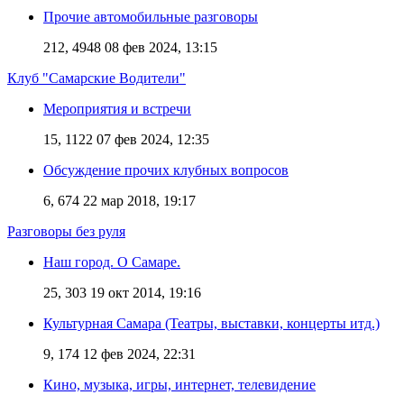
Прочие автомобильные разговоры
212, 4948
08 фев 2024, 13:15
Клуб "Самарские Водители"
Мероприятия и встречи
15, 1122
07 фев 2024, 12:35
Обсуждение прочих клубных вопросов
6, 674
22 мар 2018, 19:17
Разговоры без руля
Наш город. О Самаре.
25, 303
19 окт 2014, 19:16
Культурная Самара (Театры, выставки, концерты итд.)
9, 174
12 фев 2024, 22:31
Кино, музыка, игры, интернет, телевидение