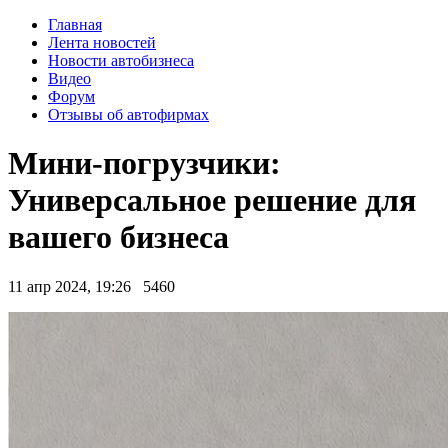
Главная
Лента новостей
Новости автобизнеса
Видео
Форум
Отзывы об автофирмах
Мини-погрузчики:
Универсальное решение для
вашего бизнеса
11 апр 2024, 19:26
5460