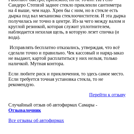
Сандеро Степвэй заднее стекло приклеили сантиметра
на 4 выше, чем надо. Хрен бы с ним, но в стекле есть
дырка под вал механизма стеклоочистителя. И эта дырка
получилась не точно в центре. Из-за чего между валом и
круглой резинкой, которая служит уплотнителем,
наблюдается нехилая щель, в которую лезет спичка (и
вода).
Исправлять бесплатно отказались, утверждая, что всё
сделали точно и правильно. Чек кассовый и наряд-заказ
не выдают, картой расплатиться у них нельзя, только
наличкой. Мутная контора.
Если любите риск и приключения, то здесь самое место.
Если требуется точная установка стекла, то не
рекомендую.
Перейти к отзыву
Случайный отзыв об автофирмах Самары -
Отзывалочник
Все отзывы об автофирмах